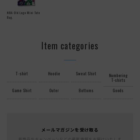
NBA Old Logo Mini Tote
Bag.
Item categories
T-shirt
Hoodie
Sweat Shirt
Numbering
T-shirts
Game Shirt
Outer
Bottoms
Goods
メールマガジンを受け取る
新商品やキャンペーンなどの最新情報をお届けいたしま