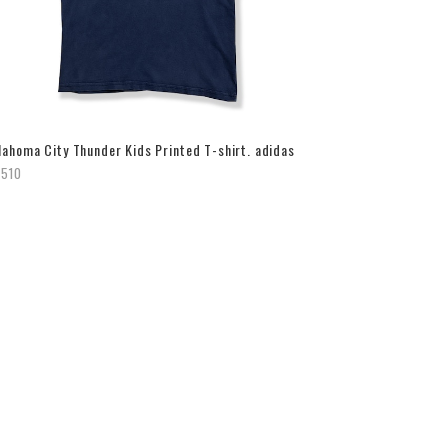
lahoma City Thunder Kids Printed T-shirt. adidas
,510