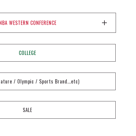
NBA WESTERN CONFERENCE
COLLEGE
nature / Olympic / Sports Brand...etc)
SALE