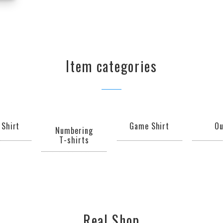
Item categories
 Shirt
Game Shirt
Ou
Numbering
T-shirts
Real Shop