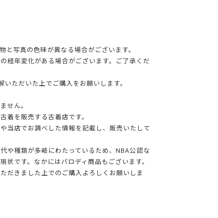
物と写真の色味が異なる場合がございます。
干の経年変化がある場合がございます。ご了承くだ
理解いただいた上でご購入をお願いします。
りません。
る古着を販売する古着店です。
報や当店でお調べした情報を記載し、販売いたして
年代や種類が多岐にわたっているため、NBA公認な
現状です。なかにはパロディ商品もございます。
いただきました上でのご購入よろしくお願いしま