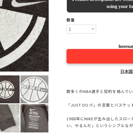
using your br
数量
Internat
日本国
数多くのNBA選手と契約を結んでい
「JUST DO IT」の言葉とバス
1988年にNIKEが生み出したスロー
い、やるんだ」というシンプルなが