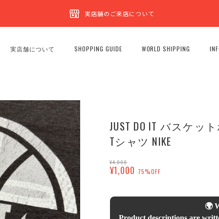
実店舗のご来店について
実店舗について
SHOPPING GUIDE
WORLD SHIPPING
IN
JUST DO IT バス
Tシャツ NIKE
¥4,000
¥1,000
75%OFF
🌍 
Product descriptions are writt