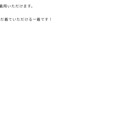
と着用いただけます。
まだ着ていただける一着です！