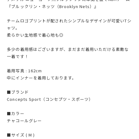
『ブルックリン・ネッツ（Brooklyn Nets）』
チームロゴプリントが配されたシンプルなデザインが可愛いTシ
ャツ。
柔らかい生地感で着心地も◎
多少の着用感はございますが、まだまだ着用いただける素敵な
一着です！
着用写真 : 162cm
中にインナーを着用しております。
■ブランド
Concepts Sport（コンセプツ・スポーツ）
■カラー
チャコールグレー
■サイズ ( M )