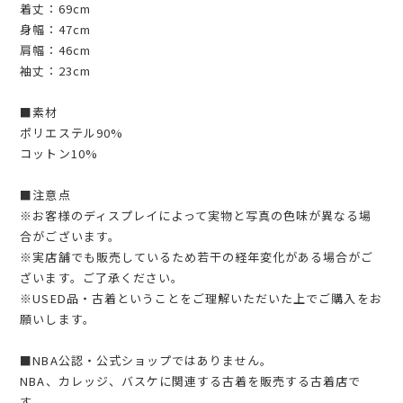
着丈：69cm
身幅：47cm
肩幅：46cm
袖丈：23cm
■素材
ポリエステル90%
コットン10%
■注意点
※お客様のディスプレイによって実物と写真の色味が異なる場
合がございます。
※実店舗でも販売しているため若干の経年変化がある場合がご
ざいます。ご了承ください。
※USED品・古着ということをご理解いただいた上でご購入をお
願いします。
■NBA公認・公式ショップではありません。
NBA、カレッジ、バスケに関連する古着を販売する古着店で
す。