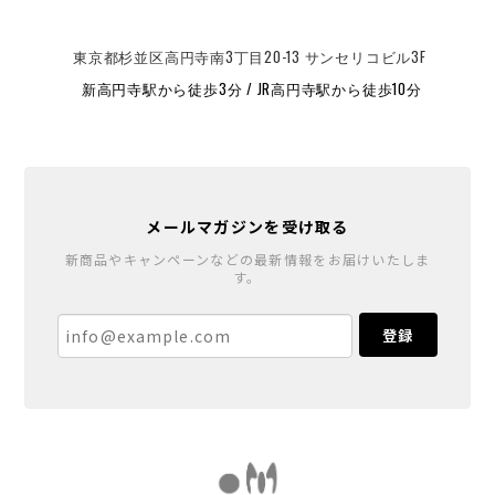
東京都杉並区高円寺南3丁目20-13 サンセリコビル3F
新高円寺駅から徒歩3分 / JR高円寺駅から徒歩10分
メールマガジンを受け取る
新商品やキャンペーンなどの最新情報をお届けいたしま
す。
登録