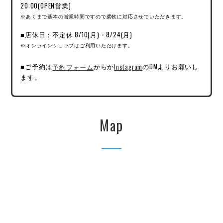
20:00(OPEN営業)
※あくまで基本の営業時間ですので柔軟に対応させていただきます。
■店休日：不定休 8/10(月)・8/24(月)
※オンラインショップはご利用いただけます。
■ご予約は
予約フォーム
からか
Instagram
のDMよりお願いし
ます。
Map