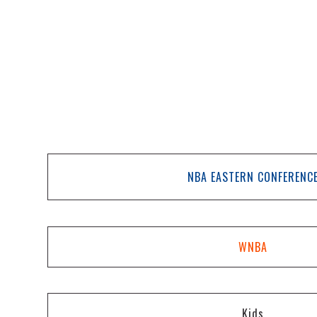
NBA EASTERN CONFERENC
WNBA
Kids