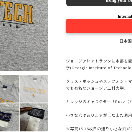
using your br
Internat
日本国
ジョージア州アトランタに本部を
学(Georgia Institute of Techno
クリス・ボッシュやステフォン・マ
でも有名なジョージア工科大学。
カレッジのキャラクター「Buzz
小さな穴はありますがまだまだ着用
※写真15.16枚目の通り小さな