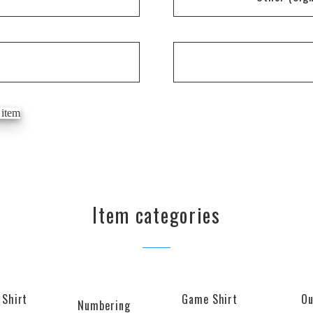
Item categories
 Shirt
Game Shirt
Ou
Numbering