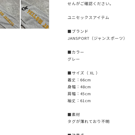
せんがご確認ください。
ユニセックスアイテム
■ブランド
JANSPORT（ジャンスポーツ）
■カラー
グレー
■サイズ（ XL ）
着丈：66cm
身幅：48cm
肩幅：45cm
袖丈：61cm
■素材
タグが薄れており不明