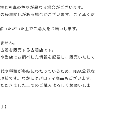
物と写真の色味が異なる場合がございます。
干の経年変化がある場合がございます。ご了承くだ
理解いただいた上でご購入をお願いします。
りません。
る古着を販売する古着店です。
報や当店でお調べした情報を記載し、販売いたして
年代や種類が多岐にわたっているため、NBA公認な
現状です。なかにはパロディ商品もございます。
いただきました上でのご購入よろしくお願いしま
選手】