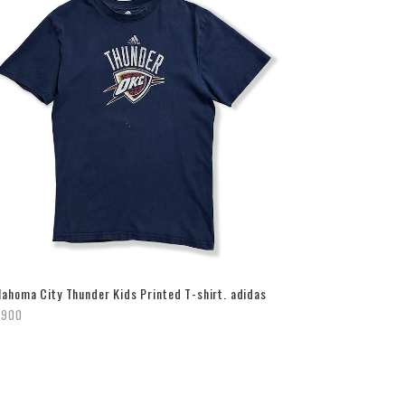
lahoma City Thunder Kids Printed T-shirt. adidas
,900