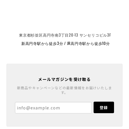
東京都杉並区高円寺南3丁目20-13 サンセリコビル3F
新高円寺駅から徒歩3分 / JR高円寺駅から徒歩10分
メールマガジンを受け取る
新商品やキャンペーンなどの最新情報をお届けいたしま
す。
登録