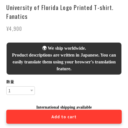
University of Florida Logo Printed T-shirt.
Fanatics
¥4,900
🌍 We ship worldwide.
Product descriptions are written in Japanese. You can
easily translate them using your browser's translation
feature.
数量
International shipping available
Add to cart