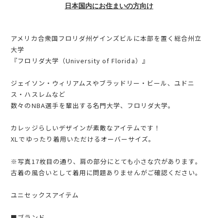
日本国内にお住まいの方向け
アメリカ合衆国フロリダ州ゲインズビルに本部を置く総合州立
大学
『フロリダ大学（University of Florida）』
ジェイソン・ウィリアムスやブラッドリー・ビール、ユドニ
ス・ハスレムなど
数々のNBA選手を輩出する名門大学、フロリダ大学。
カレッジらしいデザインが素敵なアイテムです！
XLでゆったり着用いただけるオーバーサイズ。
※写真17枚目の通り、肩の部分にとても小さな穴があります。
古着の風合いとして着用に問題ありませんがご確認ください。
ユニセックスアイテム
■ブランド