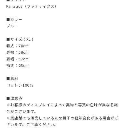
Fanatics（ファナティクス）
■カラー
ブルー
■サイズ ( XL )
着丈：76cm
身幅：58cm
肩幅：52cm
袖丈：23cm
■素材
コットン100%
■注意点
※お客様のディスプレイによって実物と写真の色味が異なる場
合がございます。
※実店舗でも販売しているため若干の経年変化がある場合がご
ざいます。ご了承ください。