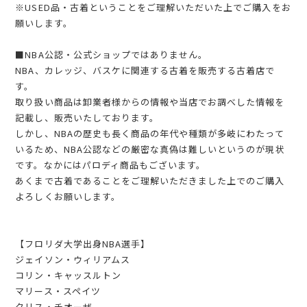
※USED品・古着ということをご理解いただいた上でご購入をお
願いします。
■NBA公認・公式ショップではありません。
NBA、カレッジ、バスケに関連する古着を販売する古着店で
す。
取り扱い商品は卸業者様からの情報や当店でお調べした情報を
記載し、販売いたしております。
しかし、NBAの歴史も長く商品の年代や種類が多岐にわたって
いるため、NBA公認などの厳密な真偽は難しいというのが現状
です。なかにはパロディ商品もございます。
あくまで古着であることをご理解いただきました上でのご購入
よろしくお願いします。
【フロリダ大学出身NBA選手】
ジェイソン・ウィリアムス
コリン・キャッスルトン
マリース・スペイツ
クリス・チオーザ