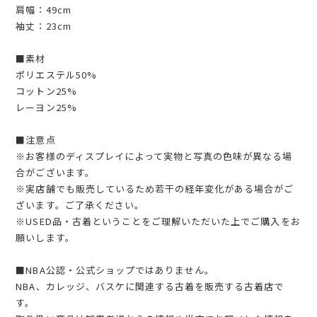
肩幅：49cm
袖丈：23cm
■素材
ポリエステル50%
コットン25%
レーヨン25%
■注意点
※お客様のディスプレイによって実物と写真の色味が異なる場
合がございます。
※実店舗でも販売しているため若干の経年変化がある場合がご
ざいます。ご了承ください。
※USED品・古着ということをご理解いただいた上でご購入をお
願いします。
■NBA公認・公式ショップではありません。
NBA、カレッジ、バスケに関連する古着を販売する古着店で
す。