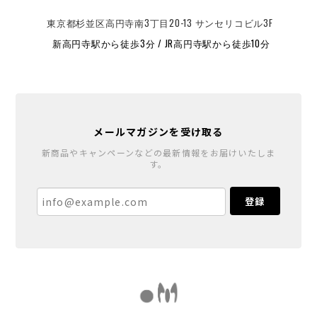
東京都杉並区高円寺南3丁目20-13 サンセリコビル3F
新高円寺駅から徒歩3分 / JR高円寺駅から徒歩10分
メールマガジンを受け取る
新商品やキャンペーンなどの最新情報をお届けいたしま
す。
登録