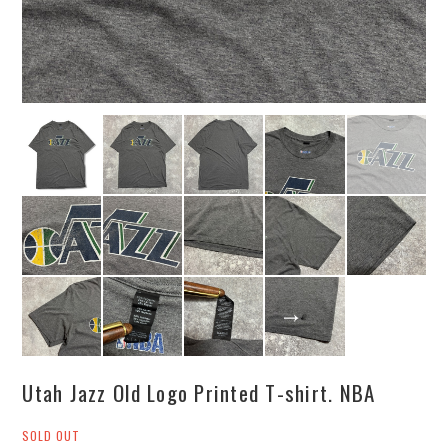
Utah Jazz Old Logo Printed T-shirt. NBA
SOLD OUT