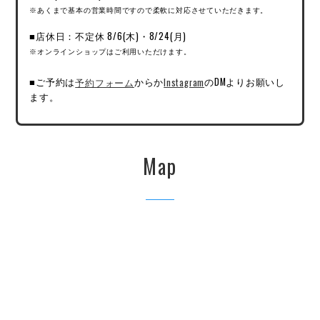
※あくまで基本の営業時間ですので柔軟に対応させていただきます。
■店休日：不定休 8/6(木)・8/24(月)
※オンラインショップはご利用いただけます。
■ご予約は
予約フォーム
からか
Instagram
のDMよりお願いし
ます。
Map