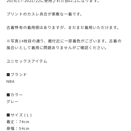
2016/17-2021/22に使用された旧ロゴになります。
プリントのカスレ具合が素敵な一着です。
古着特有の着用感はありますが、まだまだ着用いただけます。
※写真14枚目の通り、裾付近に一部着色がございます。古着の
風合いとして着用に問題ありませんがご確認ください。
ユニセックスアイテム
■ブランド
NBA
■カラー
グレー
■サイズ ( L )
着丈：74cm
身幅：54cm