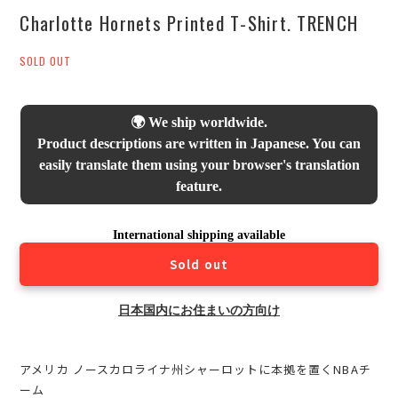
Charlotte Hornets Printed T-Shirt. TRENCH
SOLD OUT
🌍 We ship worldwide.
Product descriptions are written in Japanese. You can
easily translate them using your browser's translation
feature.
International shipping available
Sold out
日本国内にお住まいの方向け
アメリカ ノースカロライナ州シャーロットに本拠を置くNBAチ
ーム