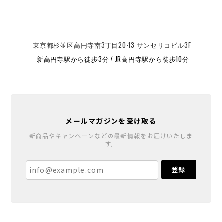
東京都杉並区高円寺南3丁目20-13 サンセリコビル3F
新高円寺駅から徒歩3分 / JR高円寺駅から徒歩10分
メールマガジンを受け取る
新商品やキャンペーンなどの最新情報をお届けいたしま
す。
登録