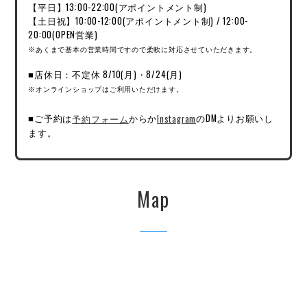
【平日】13:00-22:00(アポイントメント制)
【土日祝】10:00-12:00(アポイントメント制) / 12:00-
20:00(OPEN営業)
※あくまで基本の営業時間ですので柔軟に対応させていただきます。
■店休日：不定休 8/10(月)・8/24(月)
※オンラインショップはご利用いただけます。
■ご予約は
予約フォーム
からか
Instagram
のDMよりお願いし
ます。
Map