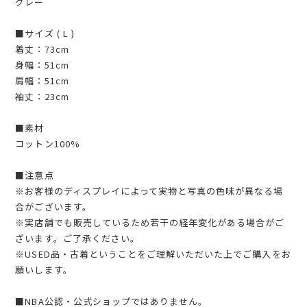
グレー
■サイズ ( L )
着丈：73cm
身幅：51cm
肩幅：51cm
袖丈：23cm
■素材
コットン100%
■注意点
※お客様のディスプレイによって実物と写真の色味が異なる場
合がございます。
※実店舗でも販売しているため若干の経年変化がある場合がご
ざいます。ご了承ください。
※USED品・古着ということをご理解いただいた上でご購入をお
願いします。
■NBA公認・公式ショップではありません。