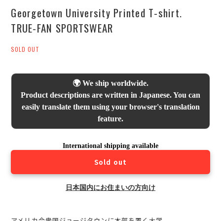
Georgetown University Printed T-shirt.
TRUE-FAN SPORTSWEAR
SOLD OUT
🌍 We ship worldwide.
Product descriptions are written in Japanese. You can
easily translate them using your browser's translation
feature.
International shipping available
Sold out
日本国内にお住まいの方向け
アメリカ合衆国ジョージタウンに本部を置く大学