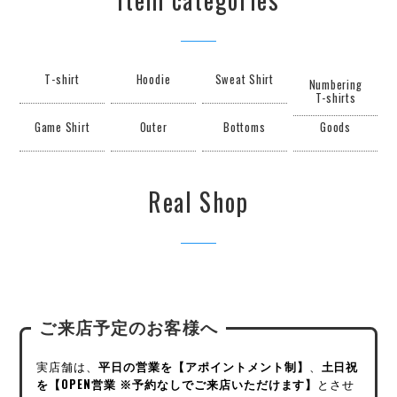
T-shirt
Hoodie
Sweat Shirt
Numbering
T-shirts
Game Shirt
Outer
Bottoms
Goods
Real Shop
ご来店予定のお客様へ
実店舗は、
平日の営業を【アポイントメント制】
、
土日祝
を【OPEN営業 ※予約なしでご来店いただけます】
とさせ