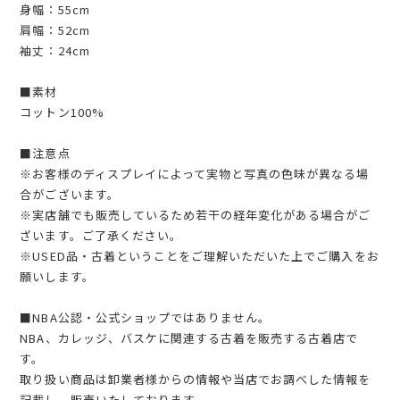
身幅：55cm
肩幅：52cm
袖丈：24cm
■素材
コットン100%
■注意点
※お客様のディスプレイによって実物と写真の色味が異なる場
合がございます。
※実店舗でも販売しているため若干の経年変化がある場合がご
ざいます。ご了承ください。
※USED品・古着ということをご理解いただいた上でご購入をお
願いします。
■NBA公認・公式ショップではありません。
NBA、カレッジ、バスケに関連する古着を販売する古着店で
す。
取り扱い商品は卸業者様からの情報や当店でお調べした情報を
記載し、販売いたしております。