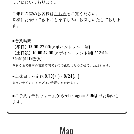
ていただいております。
ご来店希望のお客様は
こちら
をご覧ください。
皆様にお会いできることを楽しみにお待ちいたしておりま
す。
■営業時間
【平日】13:00-22:00(アポイントメント制)
【土日祝】10:00-12:00(アポイントメント制) / 12:00-
20:00(OPEN営業)
※あくまで基本の営業時間ですので柔軟に対応させていただきます。
■店休日：不定休 8/10(月)・8/24(月)
※オンラインショップはご利用いただけます。
■ご予約は
予約フォーム
からか
Instagram
のDMよりお願いし
ます。
Map