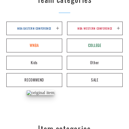
NBA EASTERN CONFERENCE
NBA WESTERN CONFERENCE
WNBA
COLLEGE
Kids
Other
RECOMMEND
SALE
Item categories