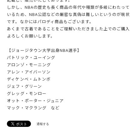
しかし、NBAの歴史も長く商品の年代や種類が多岐にわたって
いるため、NBA公認などの厳密な真偽は難しいというのが現状
です。なかにはパロディ商品もございます。
あくまで古着であることをご理解いただきました上でのご購入
よろしくお願いします。
【ジョージタウン大学出身NBA選手】
パトリック・ユーイング
アロンゾ・モーニング
アレン・アイバーソン
ディケンベ・ムトンボ
ジェフ・グリーン
グレッグ・モンロー
オット・ポーター・ジュニア
マック・マクラング など
通報する