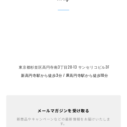
東京都杉並区高円寺南3丁目20-13 サンセリコビル3F
新高円寺駅から徒歩3分 / JR高円寺駅から徒歩10分
メールマガジンを受け取る
新商品やキャンペーンなどの最新情報をお届けいたしま
す。