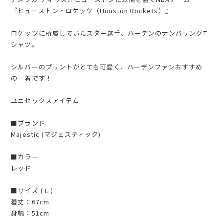
『ヒューストン・ロケッツ（Houston Rockets）』
ロケッツに所属していたスター選手、ハーデンのナンバリングT
シャツ。
シルバーのプリントがとても可愛く、ハーデンファンおすすめ
の一着です！
ユニセックスアイテム
■ブランド
Majestic (マジェスティック)
■カラー
レッド
■サイズ ( L )
着丈：67cm
身幅：51cm