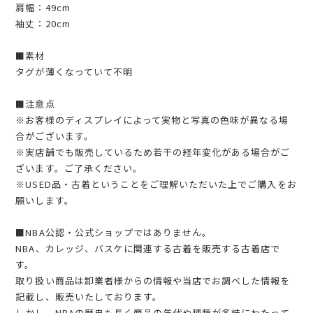
肩幅：49cm
袖丈：20cm
■素材
タグが薄くなっていて不明
■注意点
※お客様のディスプレイによって実物と写真の色味が異なる場
合がございます。
※実店舗でも販売しているため若干の経年変化がある場合がご
ざいます。ご了承ください。
※USED品・古着ということをご理解いただいた上でご購入をお
願いします。
■NBA公認・公式ショップではありません。
NBA、カレッジ、バスケに関連する古着を販売する古着店で
す。
取り扱い商品は卸業者様からの情報や当店でお調べした情報を
記載し、販売いたしております。
しかし、NBAの歴史も長く商品の年代や種類が多岐にわたって