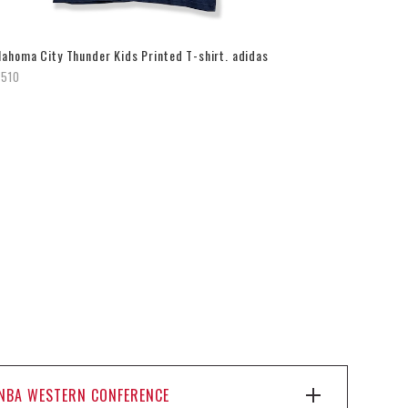
lahoma City Thunder Kids Printed T-shirt. adidas
,510
NBA WESTERN CONFERENCE