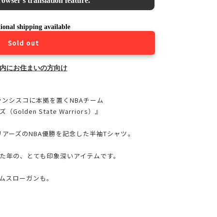
owser's translation feature.
ional shipping available
Sold out
内にお住まいの方向け
ランシスコに本拠を置くNBAチーム
den State Warriors）』
リアーズのNBA優勝を記念した半袖Tシャツ。
た年の、とても印象深いアイテムです。
のチームスローガンも。