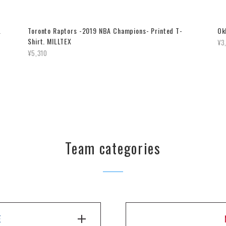
.
Toronto Raptors -2019 NBA Champions- Printed T-
Ok
Shirt. MILLTEX
¥3
¥5,310
Team categories
E