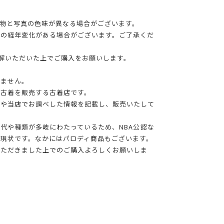
物と写真の色味が異なる場合がございます。
干の経年変化がある場合がございます。ご了承くだ
理解いただいた上でご購入をお願いします。
りません。
る古着を販売する古着店です。
報や当店でお調べした情報を記載し、販売いたして
年代や種類が多岐にわたっているため、NBA公認な
現状です。なかにはパロディ商品もございます。
いただきました上でのご購入よろしくお願いしま