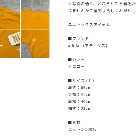
※写真の通り、ところどころ着色が
りませんがご確認よろしくお願いし
ユニセックスアイテム
■ブランド
adidas (アディダス)
■カラー
イエロー
■サイズ ( L )
着丈：69cm
身幅：51cm
肩幅：46cm
袖丈：23cm
■素材
コットン100%