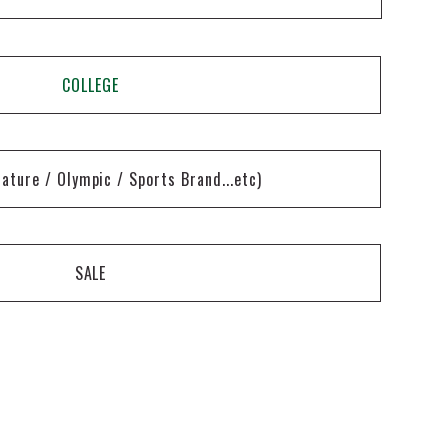
COLLEGE
nature / Olympic / Sports Brand...etc)
SALE