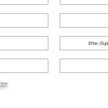
Other
(Sig