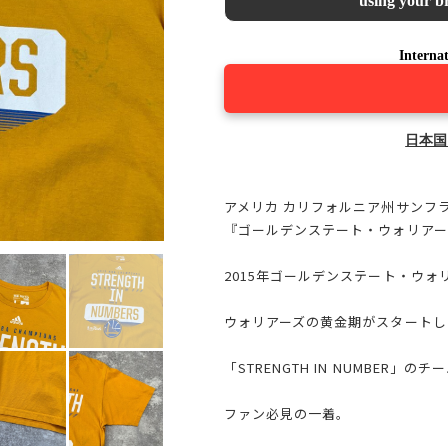
using your br
Internat
日本国
アメリカ カリフォルニア州サンフ
『ゴールデンステート・ウォリアーズ（Gol
2015年ゴールデンステート・ウォ
ウォリアーズの黄金期がスタートし
「STRENGTH IN NUMBER」
ファン必見の一着。