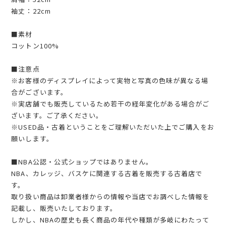
袖丈：22cm
■素材
コットン100%
■注意点
※お客様のディスプレイによって実物と写真の色味が異なる場
合がございます。
※実店舗でも販売しているため若干の経年変化がある場合がご
ざいます。ご了承ください。
※USED品・古着ということをご理解いただいた上でご購入をお
願いします。
■NBA公認・公式ショップではありません。
NBA、カレッジ、バスケに関連する古着を販売する古着店で
す。
取り扱い商品は卸業者様からの情報や当店でお調べした情報を
記載し、販売いたしております。
しかし、NBAの歴史も長く商品の年代や種類が多岐にわたって