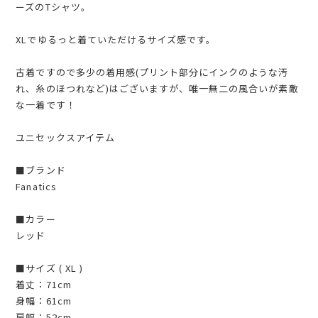
ーズのTシャツ。
XLでゆるっと着ていただけるサイズ感です。
古着ですので多少の着用感(プリント部分にインクのような汚
れ、糸のほつれなど)はございますが、唯一無二の風合いが素敵
な一着です！
ユニセックスアイテム
■ブランド
Fanatics
■カラー
レッド
■サイズ ( XL )
着丈：71cm
身幅：61cm
肩幅：52cm