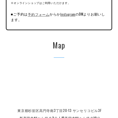
※オンラインショップはご利用いただけます。
■ご予約は
予約フォーム
からか
Instagram
のDMよりお願いし
ます。
Map
東京都杉並区高円寺南3丁目20-13 サンセリコビル3F