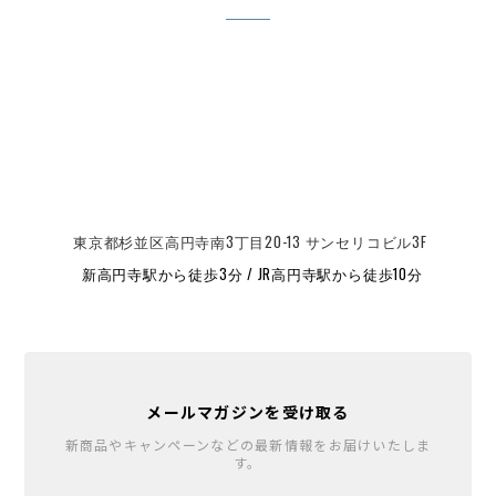
東京都杉並区高円寺南3丁目20-13 サンセリコビル3F
新高円寺駅から徒歩3分 / JR高円寺駅から徒歩10分
メールマガジンを受け取る
新商品やキャンペーンなどの最新情報をお届けいたしま
す。