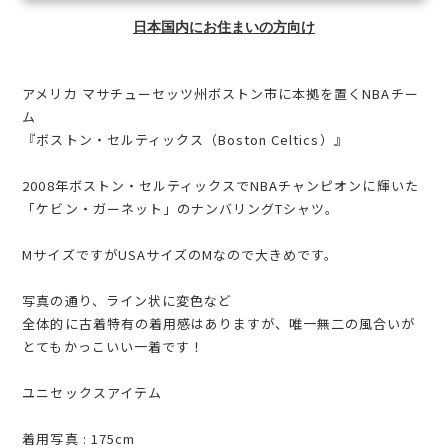
日本国内にお住まいの方向け
アメリカ マサチューセッツ州ボストン市に本拠を置くNBAチー
ム
『ボストン・セルティックス（Boston Celtics）』
2008年ボストン・セルティックスでNBAチャンピオンに輝いた
「ケビン・ガーネット」のナンバリングTシャツ。
MサイズですがUSAサイズのMなので大きめです。
写真の通り、ライン状に変色など
全体的に古着特有の着用感はありますが、唯一無二の風合いが
とてもかっこいい一着です！
ユニセックスアイテム
着用写真 : 175cm