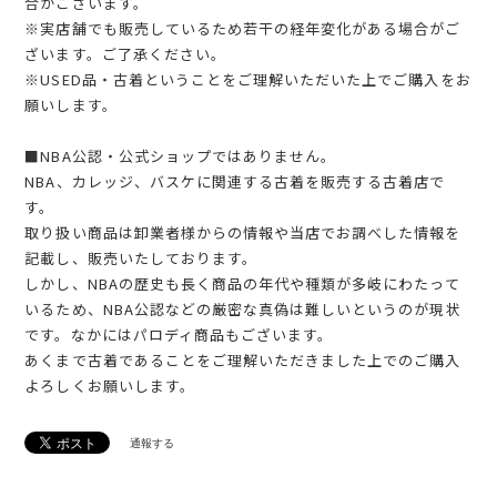
合がございます。
※実店舗でも販売しているため若干の経年変化がある場合がご
ざいます。ご了承ください。
※USED品・古着ということをご理解いただいた上でご購入をお
願いします。
■NBA公認・公式ショップではありません。
NBA、カレッジ、バスケに関連する古着を販売する古着店で
す。
取り扱い商品は卸業者様からの情報や当店でお調べした情報を
記載し、販売いたしております。
しかし、NBAの歴史も長く商品の年代や種類が多岐にわたって
いるため、NBA公認などの厳密な真偽は難しいというのが現状
です。なかにはパロディ商品もございます。
あくまで古着であることをご理解いただきました上でのご購入
よろしくお願いします。
通報する