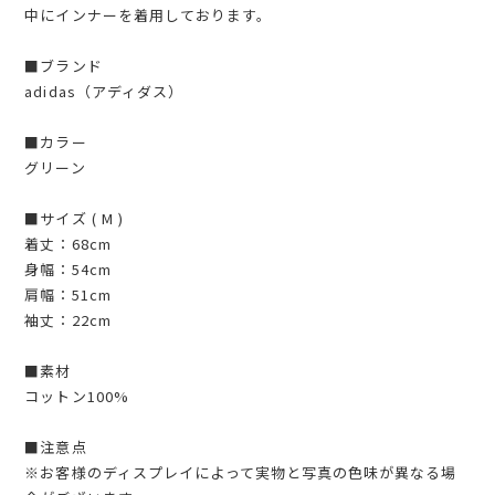
中にインナーを着用しております。
■ブランド
adidas（アディダス）
■カラー
グリーン
■サイズ ( M )
着丈：68cm
身幅：54cm
肩幅：51cm
袖丈：22cm
■素材
コットン100%
■注意点
※お客様のディスプレイによって実物と写真の色味が異なる場