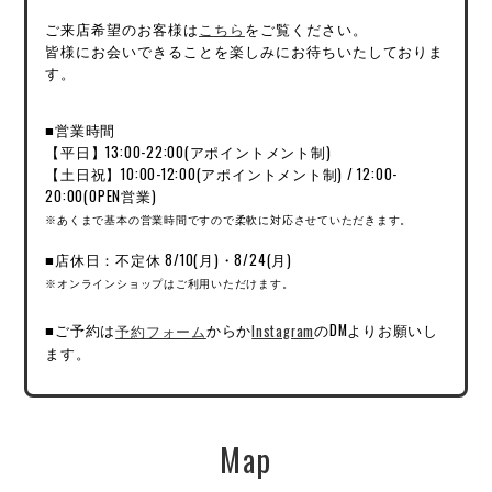
ご来店希望のお客様は
こちら
をご覧ください。
皆様にお会いできることを楽しみにお待ちいたしておりま
す。
■営業時間
【平日】13:00-22:00(アポイントメント制)
【土日祝】10:00-12:00(アポイントメント制) / 12:00-
20:00(OPEN営業)
※あくまで基本の営業時間ですので柔軟に対応させていただきます。
■店休日：不定休 8/10(月)・8/24(月)
※オンラインショップはご利用いただけます。
■ご予約は
予約フォーム
からか
Instagram
のDMよりお願いし
ます。
Map