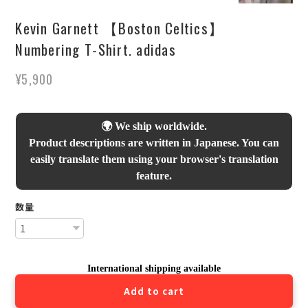
Kevin Garnett 【Boston Celtics】
Numbering T-Shirt. adidas
¥5,900
🌍 We ship worldwide.
Product descriptions are written in Japanese. You can
easily translate them using your browser's translation
feature.
数量
International shipping available
Add to cart