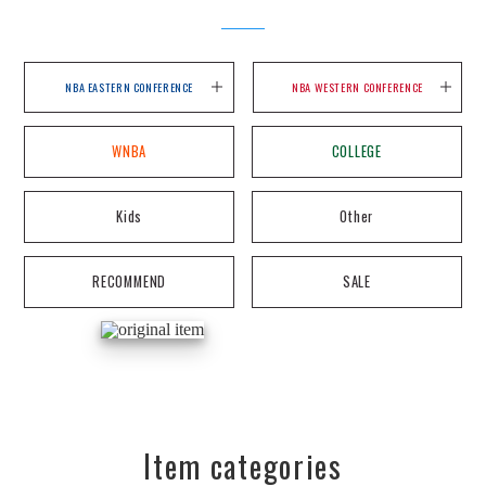
NBA EASTERN CONFERENCE
NBA WESTERN CONFERENCE
WNBA
COLLEGE
Kids
Other
RECOMMEND
SALE
Item categories