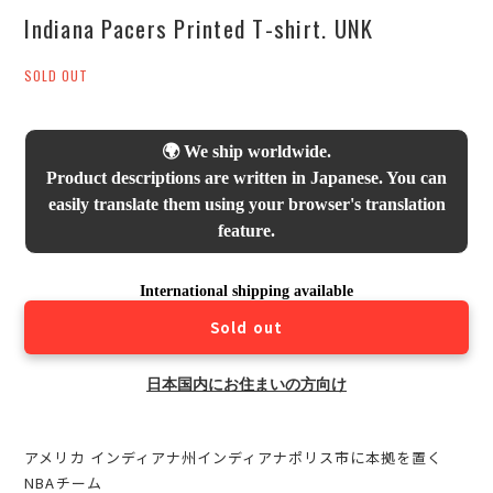
Indiana Pacers Printed T-shirt. UNK
SOLD OUT
🌍 We ship worldwide.
Product descriptions are written in Japanese. You can
easily translate them using your browser's translation
feature.
International shipping available
Sold out
日本国内にお住まいの方向け
アメリカ インディアナ州インディアナポリス市に本拠を置く
NBAチーム