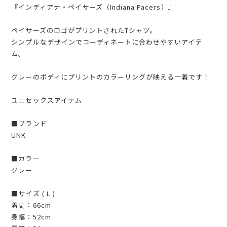
『インディアナ・ペイサーズ（Indiana Pacers）』
ペイサーズのロゴがプリントされたTシャツ。
シンプルなデザインでコーディネートに合わせやすいアイテ
ム。
グレーのボディにプリントのカラーリングが映える一着です！
ユニセックスアイテム
■ブランド
UNK
■カラー
グレー
■サイズ ( L )
着丈：66cm
身幅：52cm