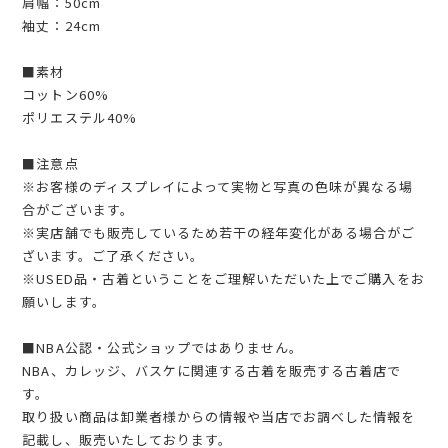
肩幅：50cm
袖丈：24cm
■素材
コットン60%
ポリエステル40%
■注意点
※お客様のディスプレイによって実物と写真の色味が異なる場
合がございます。
※実店舗でも販売しているため若干の経年変化がある場合がご
ざいます。ご了承ください。
※USED品・古着ということをご理解いただいた上でご購入をお
願いします。
■NBA公認・公式ショップではありません。
NBA、カレッジ、バスケに関連する古着を販売する古着店で
す。
取り扱い商品は卸業者様からの情報や当店でお調べした情報を
記載し、販売いたしております。