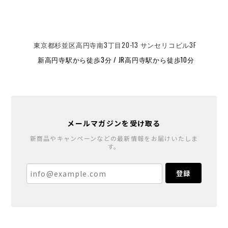
東京都杉並区高円寺南3丁目20-13 サンセリコビル3F
新高円寺駅から徒歩3分 / JR高円寺駅から徒歩10分
メールマガジンを受け取る
新商品やキャンペーンなどの最新情報をお届けいたしま
す。
登録