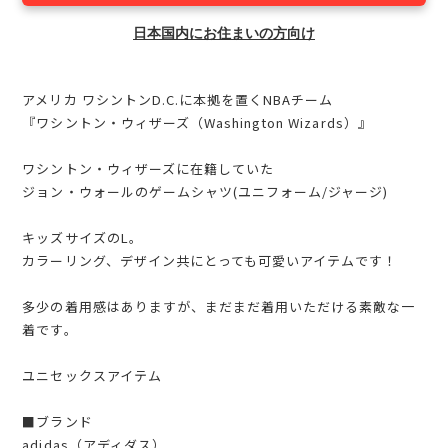
日本国内にお住まいの方向け
アメリカ ワシントンD.C.に本拠を置くNBAチーム
『ワシントン・ウィザーズ（Washington Wizards）』
ワシントン・ウィザーズに在籍していた
ジョン・ウォールのゲームシャツ(ユニフォーム/ジャージ)
キッズサイズのL。
カラーリング、デザイン共にとっても可愛いアイテムです！
多少の着用感はありますが、まだまだ着用いただける素敵な一
着です。
ユニセックスアイテム
■ブランド
adidas（アディダス）