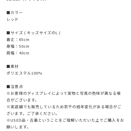
■カラー
レッド
■サイズ ( キッズサイズのL )
着丈：65cm
身幅：50cm
肩幅：40cm
■素材
ポリエステル100%
■注意点
※お客様のディスプレイによって実物と写真の色味が異なる場
合がございます。
※実店舗でも販売しているため若干の経年変化がある場合がご
ざいます。ご了承ください。
※USED品・古着ということをご理解いただいた上でご購入をお
願いします。