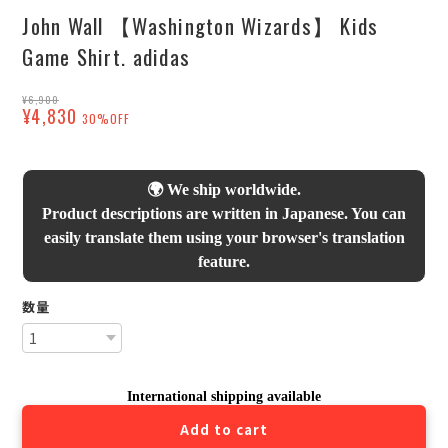
John Wall 【Washington Wizards】 Kids
Game Shirt. adidas
¥6,900
¥4,830
30%OFF
🌍 We ship worldwide.
Product descriptions are written in Japanese. You can
easily translate them using your browser's translation
feature.
数量
International shipping available
Add to cart