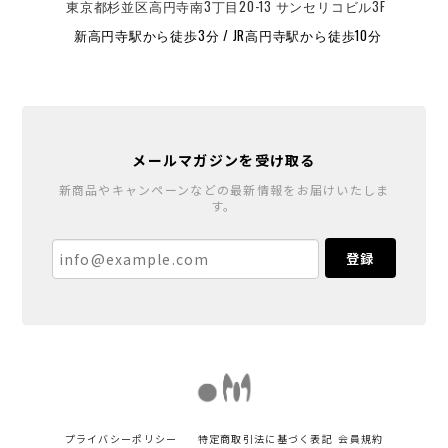
東京都杉並区高円寺南3丁目20-13 サンセリコビル3F
新高円寺駅から徒歩3分 / JR高円寺駅から徒歩10分
メールマガジンを受け取る
新商品やキャンペーンなどの最新情報をお届けいたしま
す。
登録
プライバシーポリシー
特定商取引法に基づく表記
会員規約