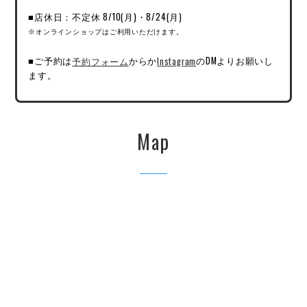
■店休日：不定休 8/10(月)・8/24(月)
※オンラインショップはご利用いただけます。
■ご予約は
予約フォーム
からか
Instagram
のDMよりお願いし
ます。
Map