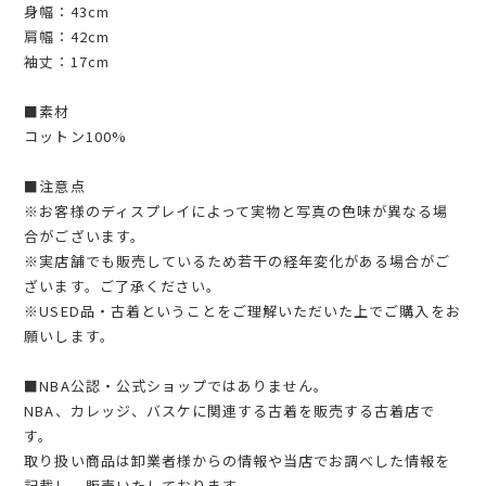
身幅：43cm
肩幅：42cm
袖丈：17cm
■素材
コットン100%
■注意点
※お客様のディスプレイによって実物と写真の色味が異なる場
合がございます。
※実店舗でも販売しているため若干の経年変化がある場合がご
ざいます。ご了承ください。
※USED品・古着ということをご理解いただいた上でご購入をお
願いします。
■NBA公認・公式ショップではありません。
NBA、カレッジ、バスケに関連する古着を販売する古着店で
す。
取り扱い商品は卸業者様からの情報や当店でお調べした情報を
記載し、販売いたしております。