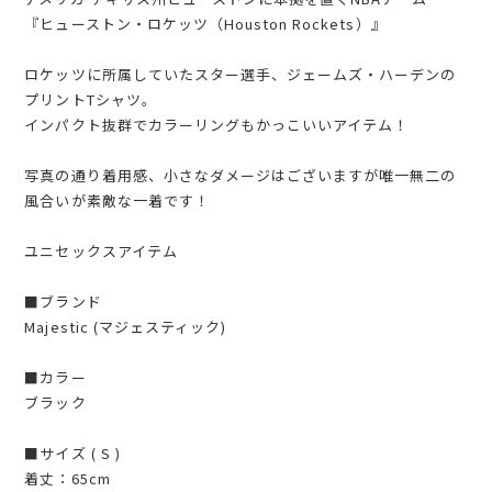
『ヒューストン・ロケッツ（Houston Rockets）』
ロケッツに所属していたスター選手、ジェームズ・ハーデンの
プリントTシャツ。
インパクト抜群でカラーリングもかっこいいアイテム！
写真の通り着用感、小さなダメージはございますが唯一無二の
風合いが素敵な一着です！
ユニセックスアイテム
■ブランド
Majestic (マジェスティック)
■カラー
ブラック
■サイズ ( S )
着丈：65cm