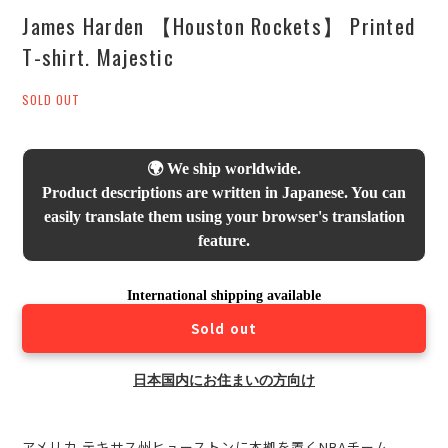
James Harden 【Houston Rockets】 Printed
T-shirt. Majestic
SOLD OUT
🌍 We ship worldwide.
Product descriptions are written in Japanese. You can
easily translate them using your browser's translation
feature.
International shipping available
Sold out
日本国内にお住まいの方向け
アメリカ テキサス州ヒューストンに本拠を置くNBAチーム