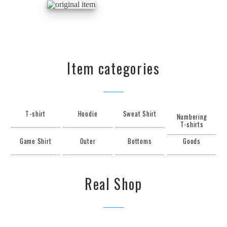
Item categories
T-shirt
Hoodie
Sweat Shirt
Numbering
T-shirts
Game Shirt
Outer
Bottoms
Goods
Real Shop