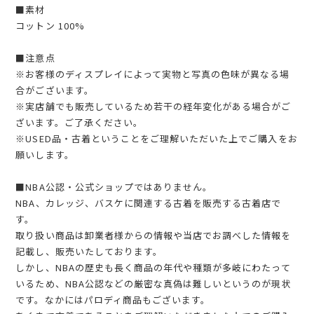
■素材
コットン 100%
■注意点
※お客様のディスプレイによって実物と写真の色味が異なる場
合がございます。
※実店舗でも販売しているため若干の経年変化がある場合がご
ざいます。ご了承ください。
※USED品・古着ということをご理解いただいた上でご購入をお
願いします。
■NBA公認・公式ショップではありません。
NBA、カレッジ、バスケに関連する古着を販売する古着店で
す。
取り扱い商品は卸業者様からの情報や当店でお調べした情報を
記載し、販売いたしております。
しかし、NBAの歴史も長く商品の年代や種類が多岐にわたって
いるため、NBA公認などの厳密な真偽は難しいというのが現状
です。なかにはパロディ商品もございます。