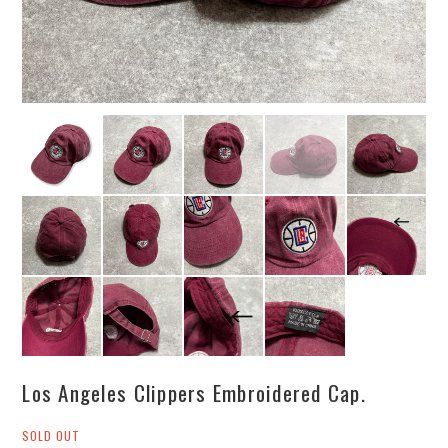
Los Angeles Clippers Embroidered Cap.
SOLD OUT