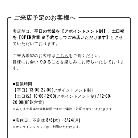
ご来店予定のお客様へ
実店舗は、
平日の営業を【アポイントメント制】
、
土日祝
を【OPEN営業 ※予約なしでご来店いただけます】
とさせ
ていただいております。
ご来店希望のお客様は
こちら
をご覧ください。
皆様にお会いできることを楽しみにお待ちいたしておりま
す。
■営業時間
【平日】13:00-22:00(アポイントメント制)
【土日祝】10:00-12:00(アポイントメント制) / 12:00-
20:00(OPEN営業)
※あくまで基本の営業時間ですので柔軟に対応させていただきます。
■店休日：不定休 8/6(木)・8/24(月)
※オンラインショップはご利用いただけます。