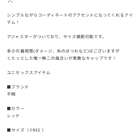
プ。
シンプルながらコーディネートのアクセントになってくれるアイ
テム！
アジャスターがついており、サイズ調節可能です。
多少の着用感(ダメージ、糸のほつれなど)はございますが
くたっとした唯一無二の風合いが素敵なキャップです！
ユニセックスアイテム
■ブランド
不明
■カラー
レッド
■サイズ（ FREE ）