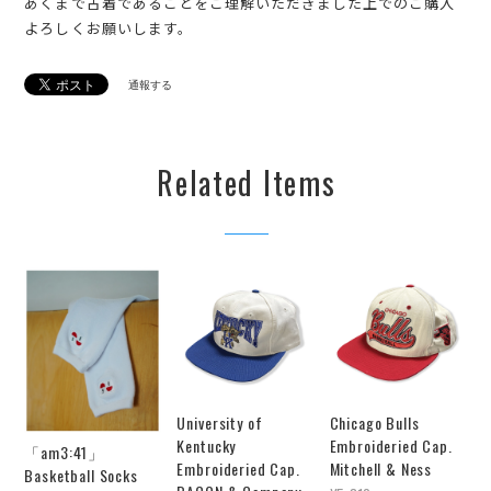
あくまで古着であることをご理解いただきました上でのご購入
よろしくお願いします。
通報する
Related Items
University of
Chicago Bulls
Kentucky
Embroideried Cap.
「am3:41」
Embroideried Cap.
Mitchell & Ness
Basketball Socks