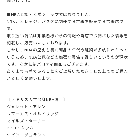
願いします。
■NBA公認・公式ショップではありません。
NBA、カレッジ、バスケに関連する古着を販売する古着店で
す。
取り扱い商品は卸業者様からの情報や当店でお調べした情報を
記載し、販売いたしております。
しかし、NBAの歴史も長く商品の年代や種類が多岐にわたって
いるため、NBA公認などの厳密な真偽は難しいというのが現状
です。なかにはパロディ商品もございます。
あくまで古着であることをご理解いただきました上でのご購入
よろしくお願いします。
【テキサス大学出身NBA選手】
ジャレット・アレン
ラマーカス・オルドリッジ
マイルズ・ターナー
P・J・タッカー
ケビン・デュラント