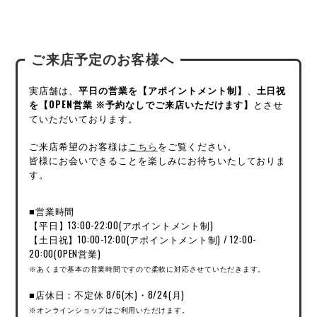
ご来店予定のお客様へ
実店舗は、
平日の営業を【アポイントメント制】
、
土日祝
を【OPEN営業 ※予約なしでご来店いただけます】
とさせ
ていただいております。
ご来店希望のお客様は
こちら
をご覧ください。
皆様にお会いできることを楽しみにお待ちいたしておりま
す。
■営業時間
【平日】13:00-22:00(アポイントメント制)
【土日祝】10:00-12:00(アポイントメント制) / 12:00-
20:00(OPEN営業)
※あくまで基本の営業時間ですので柔軟に対応させていただきます。
■店休日：不定休 8/6(木)・8/24(月)
※オンラインショップはご利用いただけます。