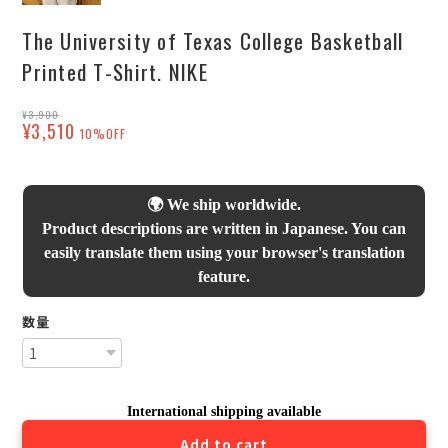
The University of Texas College Basketball
Printed T-Shirt. NIKE
¥3,900
¥3,510
10%OFF
🌍 We ship worldwide.
Product descriptions are written in Japanese. You can
easily translate them using your browser's translation
feature.
数量
International shipping available
Add to cart