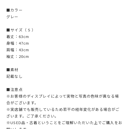
■カラー
グレー
■サイズ（ S ）
着丈：63cm
身幅：47cm
肩幅：43cm
袖丈：20cm
■素材
記載なし
■注意点
※お客様のディスプレイによって実物と写真の色味が異なる場
合がございます。
※実店舗でも販売しているため若干の経年変化がある場合がご
ざいます。ご了承ください。
※USED品・古着ということをご理解いただいた上でご購入をお