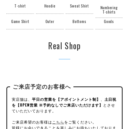
T-shirt
Hoodie
Sweat Shirt
Numbering
T-shirts
Game Shirt
Outer
Bottoms
Goods
Real Shop
ご来店予定のお客様へ
実店舗は、
平日の営業を【アポイントメント制】
、
土日祝
を【OPEN営業 ※予約なしでご来店いただけます】
とさせ
ていただいております。
ご来店希望のお客様は
こちら
をご覧ください。
皆様にお会いできることを楽しみにお待ちいたしておりま