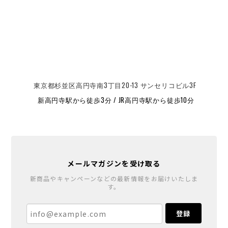
東京都杉並区高円寺南3丁目20-13 サンセリコビル3F
新高円寺駅から徒歩3分 / JR高円寺駅から徒歩10分
メールマガジンを受け取る
新商品やキャンペーンなどの最新情報をお届けいたしま
す。
登録