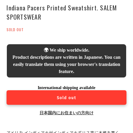
Indiana Pacers Printed Sweatshirt. SALEM
SPORTSWEAR
SOLD OUT
🌍 We ship worldwide.
Product descriptions are written in Japanese. You can
easily translate them using your browser's translation
feature.
International shipping available
Sold out
日本国内にお住まいの方向け
アメリカ インディアナ州インディアナポリス市に本拠を置く