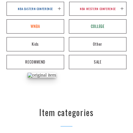
NBA EASTERN CONFERENCE
NBA WESTERN CONFERENCE
WNBA
COLLEGE
Kids
Other
RECOMMEND
SALE
Item categories