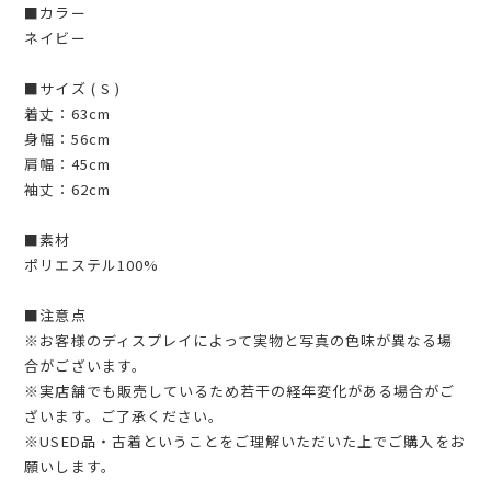
■カラー
ネイビー
■サイズ ( S )
着丈：63cm
身幅：56cm
肩幅：45cm
袖丈：62cm
■素材
ポリエステル100%
■注意点
※お客様のディスプレイによって実物と写真の色味が異なる場
合がございます。
※実店舗でも販売しているため若干の経年変化がある場合がご
ざいます。ご了承ください。
※USED品・古着ということをご理解いただいた上でご購入をお
願いします。