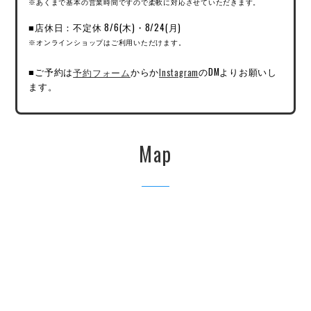
※あくまで基本の営業時間ですので柔軟に対応させていただきます。
■店休日：不定休 8/6(木)・8/24(月)
※オンラインショップはご利用いただけます。
■ご予約は
予約フォーム
からか
Instagram
のDMよりお願いし
ます。
Map