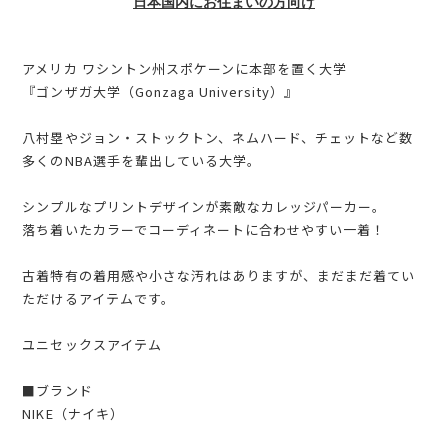
日本国内にお住まいの方向け
アメリカ ワシントン州スポケーンに本部を置く大学
『ゴンザガ大学（Gonzaga University）』
八村塁やジョン・ストックトン、ネムハード、チェットなど数
多くのNBA選手を輩出している大学。
シンプルなプリントデザインが素敵なカレッジパーカー。
落ち着いたカラーでコーディネートに合わせやすい一着！
古着特有の着用感や小さな汚れはありますが、まだまだ着てい
ただけるアイテムです。
ユニセックスアイテム
■ブランド
NIKE（ナイキ）