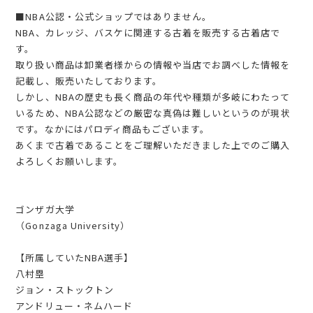
■NBA公認・公式ショップではありません。
NBA、カレッジ、バスケに関連する古着を販売する古着店で
す。
取り扱い商品は卸業者様からの情報や当店でお調べした情報を
記載し、販売いたしております。
しかし、NBAの歴史も長く商品の年代や種類が多岐にわたって
いるため、NBA公認などの厳密な真偽は難しいというのが現状
です。なかにはパロディ商品もございます。
あくまで古着であることをご理解いただきました上でのご購入
よろしくお願いします。
ゴンザガ大学
（Gonzaga University）
【所属していたNBA選手】
八村塁
ジョン・ストックトン
アンドリュー・ネムハード