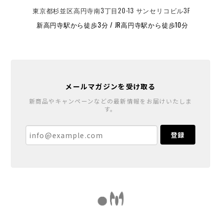
東京都杉並区高円寺南3丁目20-13 サンセリコビル3F
新高円寺駅から徒歩3分 / JR高円寺駅から徒歩10分
メールマガジンを受け取る
新商品やキャンペーンなどの最新情報をお届けいたしま
す。
登録