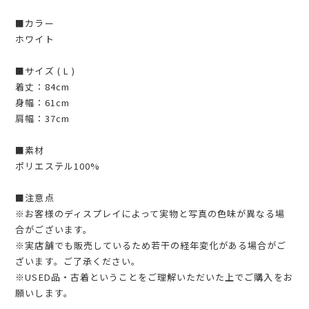
■カラー
ホワイト
■サイズ ( L )
着丈：84cm
身幅：61cm
肩幅：37cm
■素材
ポリエステル100%
■注意点
※お客様のディスプレイによって実物と写真の色味が異なる場
合がございます。
※実店舗でも販売しているため若干の経年変化がある場合がご
ざいます。ご了承ください。
※USED品・古着ということをご理解いただいた上でご購入をお
願いします。