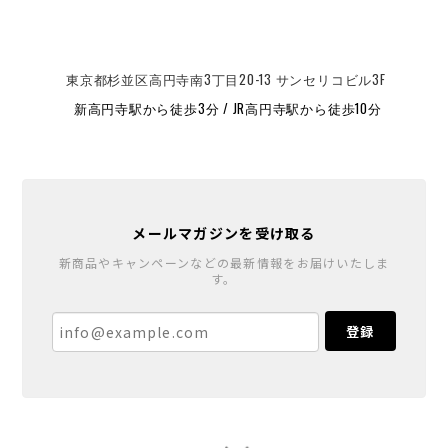
東京都杉並区高円寺南3丁目20-13 サンセリコビル3F
新高円寺駅から徒歩3分 / JR高円寺駅から徒歩10分
メールマガジンを受け取る
新商品やキャンペーンなどの最新情報をお届けいたしま
す。
登録