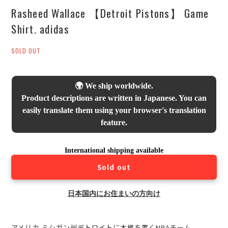
Rasheed Wallace 【Detroit Pistons】 Game
Shirt. adidas
SOLD OUT
🌍 We ship worldwide.
Product descriptions are written in Japanese. You can
easily translate them using your browser's translation
feature.
International shipping available
Sold out
日本国内にお住まいの方向け
アメリカ ミシガン州デトロイトに本拠を置くNBAチーム