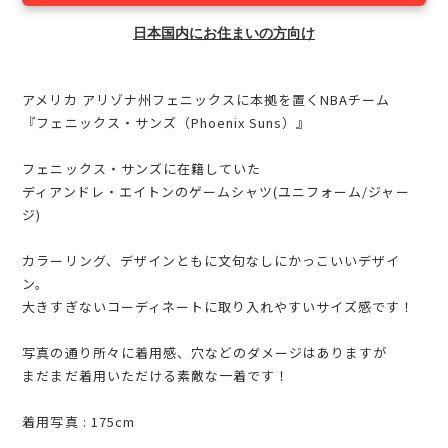
日本国内にお住まいの方向け
アメリカ アリゾナ州フェニックスに本拠を置くNBAチーム
『フェニックス・サンズ（Phoenix Suns）』
フェニックス・サンズに在籍していた
ディアンドレ・エイトンのゲームシャツ(ユニフォーム/ジャー
ジ)
カラーリング、デザインともに文句なしにかっこいいデザイ
ン。
大きすぎないコーディネートに取り入れやすいサイズ感です！
写真の通り所々に着用感、穴などのダメージはありますが
まだまだ着用いただける素敵な一着です！
着用写真 : 175cm