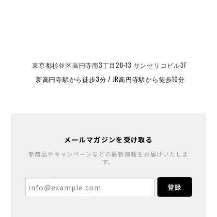
東京都杉並区高円寺南3丁目20-13 サンセリコビル3F
新高円寺駅から徒歩3分 / JR高円寺駅から徒歩10分
メールマガジンを受け取る
新商品やキャンペーンなどの最新情報をお届けいたしま
す。
登録