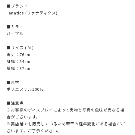
■ブランド
Fanatics (ファナティクス)
■カラー
パープル
■サイズ ( M )
着丈：76cm
身幅：54cm
肩幅：37cm
■素材
ポリエステル100%
■注意点
※お客様のディスプレイによって実物と写真の色味が異なる場
合がございます。
※実店舗でも販売しているため若干の経年変化がある場合がご
ざいます。ご了承ください。