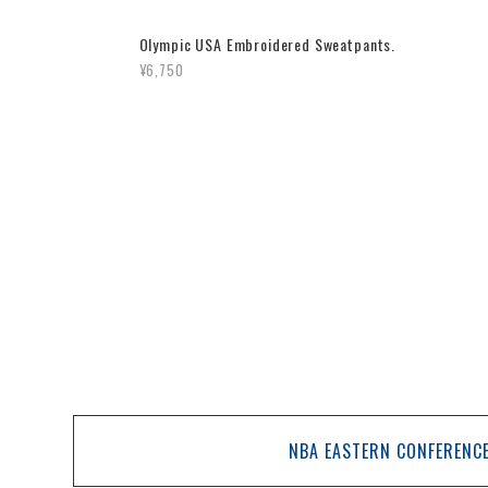
Olympic USA Embroidered Sweatpants.
¥6,750
NBA EASTERN CONFERENC