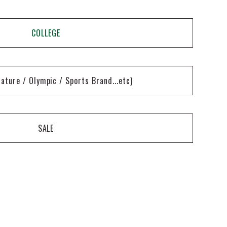
COLLEGE
nature / Olympic / Sports Brand...etc)
SALE