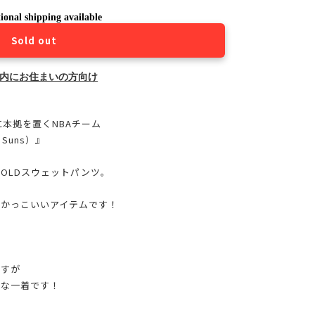
ional shipping available
Sold out
内にお住まいの方向け
本拠を置くNBAチーム
Suns）』
OLDスウェットパンツ。
にかっこいいアイテムです！
ますが
敵な一着です！