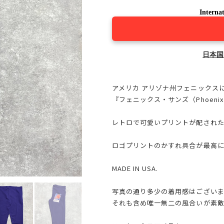
Internat
日本国
アメリカ アリゾナ州フェニックスに
『フェニックス・サンズ（Phoenix 
レトロで可愛いプリントが配された
ロゴプリントのかすれ具合が最高
MADE IN USA.
写真の通り多少の着用感はござい
それも含め唯一無二の風合いが素