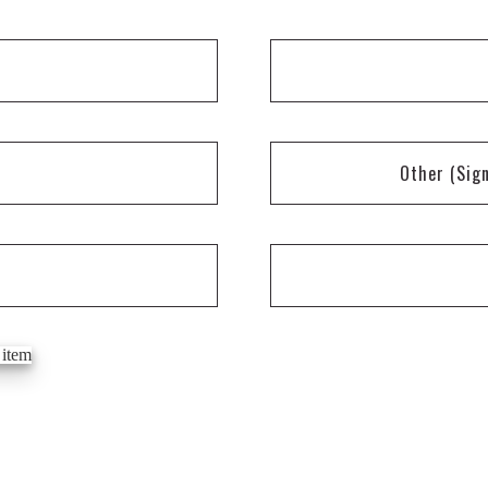
Other
(Sig