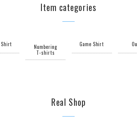
Item categories
 Shirt
Game Shirt
Ou
Numbering
T-shirts
Real Shop