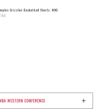
mphis Grizzlies Basketball Shorts. NIKE
,750
NBA WESTERN CONFERENCE