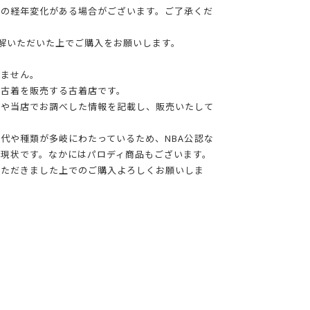
干の経年変化がある場合がございます。ご了承くだ
理解いただいた上でご購入をお願いします。
りません。
る古着を販売する古着店です。
報や当店でお調べした情報を記載し、販売いたして
年代や種類が多岐にわたっているため、NBA公認な
現状です。なかにはパロディ商品もございます。
いただきました上でのご購入よろしくお願いしま