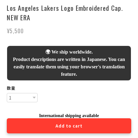
Los Angeles Lakers Logo Embroidered Cap.
NEW ERA
¥5,500
🌍 We ship worldwide.
Product descriptions are written in Japanese. You can
easily translate them using your browser's translation
feature.
数量
International shipping available
Add to cart