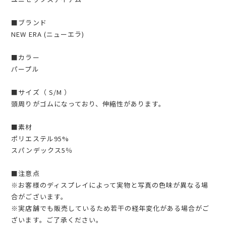
■ブランド
NEW ERA (ニューエラ)
■カラー
パープル
■サイズ（ S/M ）
頭周りがゴムになっており、伸縮性があります。
■素材
ポリエステル95%
スパンデックス5％
■注意点
※お客様のディスプレイによって実物と写真の色味が異なる場
合がございます。
※実店舗でも販売しているため若干の経年変化がある場合がご
ざいます。ご了承ください。