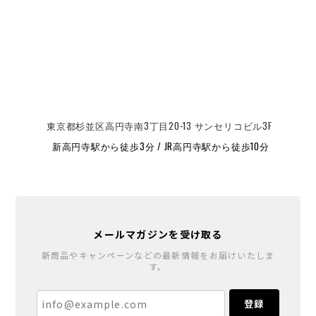
東京都杉並区高円寺南3丁目20-13 サンセリコビル3F
新高円寺駅から徒歩3分 / JR高円寺駅から徒歩10分
メールマガジンを受け取る
新商品やキャンペーンなどの最新情報をお届けいたしま
す。
登録