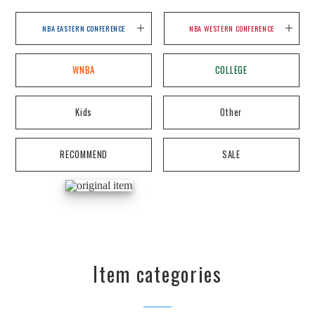
NBA EASTERN CONFERENCE
NBA WESTERN CONFERENCE
WNBA
COLLEGE
Kids
Other
RECOMMEND
SALE
Item categories