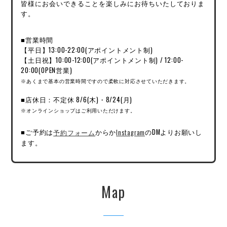
皆様にお会いできることを楽しみにお待ちいたしておりま
す。
■営業時間
【平日】13:00-22:00(アポイントメント制)
【土日祝】10:00-12:00(アポイントメント制) / 12:00-
20:00(OPEN営業)
※あくまで基本の営業時間ですので柔軟に対応させていただきます。
■店休日：不定休 8/6(木)・8/24(月)
※オンラインショップはご利用いただけます。
■ご予約は
予約フォーム
からか
Instagram
のDMよりお願いし
ます。
Map