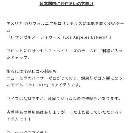
日本国内にお住まいの方向け
アメリカ カリフォルニア州ロサンゼルスに本拠を置くNBAチー
ム
『ロサンゼルス・レイカーズ（Los Angeles Lakers）』
フロントにロサンゼルス・レイカーズのチームロゴ刺繡が入っ
たキャップ。
後ろにはNBAロゴの刺繡も。
ニューエラのバイザーが曲がっており、頭周りがゴム製になっ
たモデル「39THIRTY」のアイテムです。
サイズはS/Mですが、頭周りがゴムなので伸縮性があります。
古着特有の着用感はありますが、まだまだ被っていただけるア
イテムです！
ユニセックスアイテム