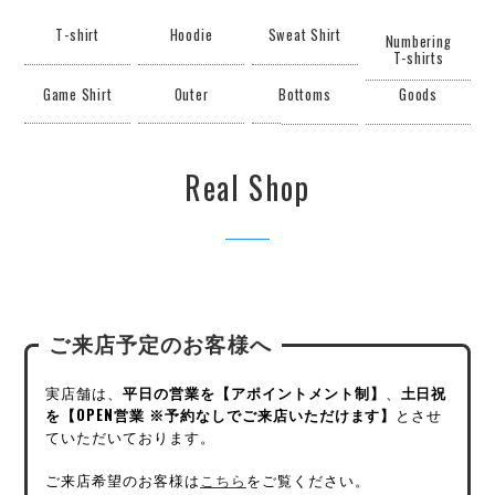
T-shirt
Hoodie
Sweat Shirt
Numbering
T-shirts
Game Shirt
Outer
Bottoms
Goods
Real Shop
ご来店予定のお客様へ
実店舗は、
平日の営業を【アポイントメント制】
、
土日祝
を【OPEN営業 ※予約なしでご来店いただけます】
とさせ
ていただいております。
ご来店希望のお客様は
こちら
をご覧ください。