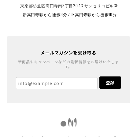
東京都杉並区高円寺南3丁目20-13 サンセリコビル3F
新高円寺駅から徒歩3分 / JR高円寺駅から徒歩10分
メールマガジンを受け取る
新商品やキャンペーンなどの最新情報をお届けいたしま
す。
登録