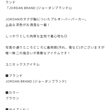
ランド
『JORDAN BRAND (ジョーダンブランド)』
JORDANのタグが胸についたプルオーバーパーカー。
上品な茶色がお洒落な一着！
しっかりとした肉厚な生地で着心地も◎
写真の通りところどころに着用感(汚れ、傷など)がございますが
唯一無二の風合いが素敵なアイテムです！
ユニセックスアイテム
■ブランド
JORDAN BRAND (ジョーダンブランド)
■カラー
ブラウン
■サイズ ( XL )