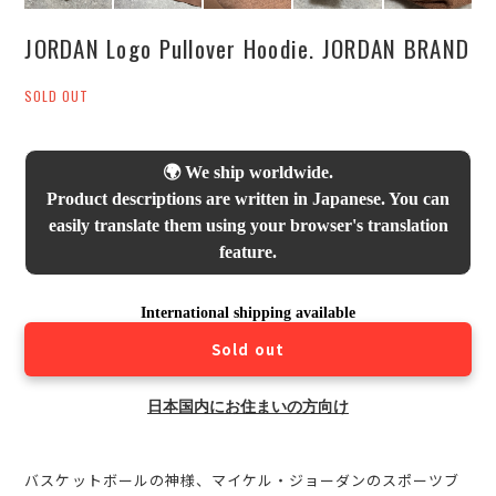
JORDAN Logo Pullover Hoodie. JORDAN BRAND
SOLD OUT
🌍 We ship worldwide.
Product descriptions are written in Japanese. You can
easily translate them using your browser's translation
feature.
International shipping available
Sold out
日本国内にお住まいの方向け
バスケットボールの神様、マイケル・ジョーダンのスポーツブ