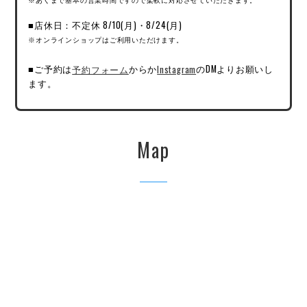
■店休日：不定休 8/10(月)・8/24(月)
※オンラインショップはご利用いただけます。
■ご予約は
予約フォーム
からか
Instagram
のDMよりお願いし
ます。
Map