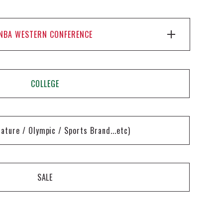
NBA WESTERN CONFERENCE
COLLEGE
nature / Olympic / Sports Brand...etc)
SALE