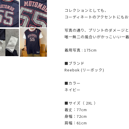
コレクションとしても、
コーディネートのアクセントにもお
写真の通り、プリントのダメージ
唯一無二の風合いがかっこいい一
着用写真 : 175cm
■ブランド
Reebok (リーボック)
■カラー
ネイビー
■サイズ（ 2XL ）
着丈：77cm
身幅：72cm
肩幅：61cm