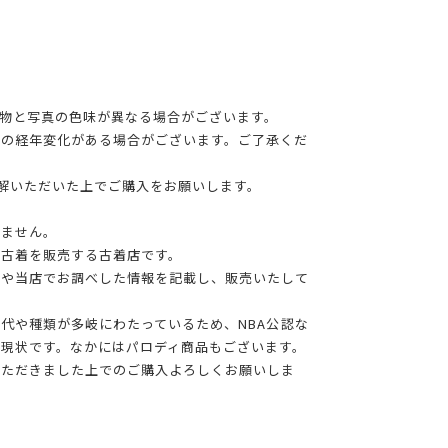
物と写真の色味が異なる場合がございます。
干の経年変化がある場合がございます。ご了承くだ
理解いただいた上でご購入をお願いします。
りません。
る古着を販売する古着店です。
報や当店でお調べした情報を記載し、販売いたして
年代や種類が多岐にわたっているため、NBA公認な
現状です。なかにはパロディ商品もございます。
いただきました上でのご購入よろしくお願いしま