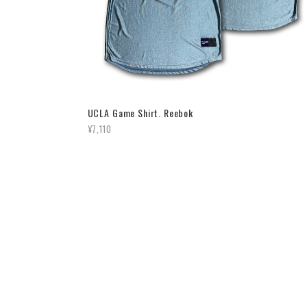
UCLA Game Shirt. Reebok
¥7,110