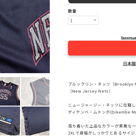
数量
Internat
日本国
ブルックリン・ネッツ（Brookly
（New Jersey Nets）
ニュージャージー・ネッツに在籍し
ディケンベ・ムトンボ(Dikembe 
落ち着いた上品なカラーが素敵な
2XLで身幅がしっかりとあるサイ