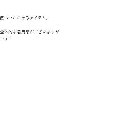
使いいただけるアイテム。
と全体的な着用感がございますが
着です！