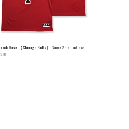
rrick Rose 【Chicago Bulls】 Game Shirt. adidas
,910