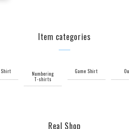
Item categories
 Shirt
Game Shirt
Ou
Numbering
T-shirts
Real Shop