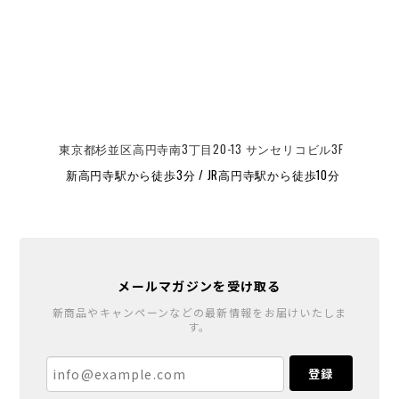
東京都杉並区高円寺南3丁目20-13 サンセリコビル3F
新高円寺駅から徒歩3分 / JR高円寺駅から徒歩10分
メールマガジンを受け取る
新商品やキャンペーンなどの最新情報をお届けいたしま
す。
登録