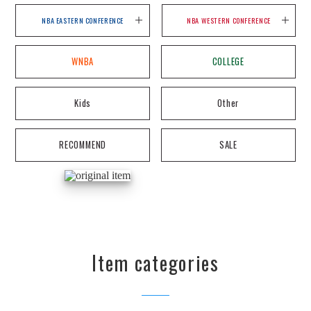
NBA EASTERN CONFERENCE
NBA WESTERN CONFERENCE
WNBA
COLLEGE
Kids
Other
RECOMMEND
SALE
Item categories