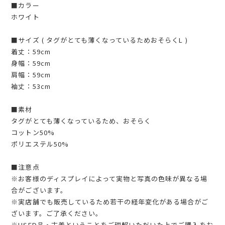
■カラー
ホワイト
■サイズ ( タグがとても薄くなっているためおそらくL )
着丈：59cm
身幅：59cm
肩幅：59cm
袖丈：53cm
■素材
タグがとても薄くなっているため、おそらく
コットン50%
ポリエステル50%
■注意点
※お客様のディスプレイによって実物と写真の色味が異なる場
合がございます。
※実店舗でも販売しているため若干の経年変化がある場合がご
ざいます。ご了承ください。
※USED品・古着ということをご理解いただいた上でご購入をお