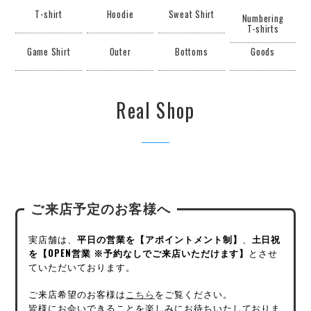
T-shirt
Hoodie
Sweat Shirt
Numbering
T-shirts
Game Shirt
Outer
Bottoms
Goods
Real Shop
ご来店予定のお客様へ
実店舗は、
平日の営業を【アポイントメント制】
、
土日祝
を【OPEN営業 ※予約なしでご来店いただけます】
とさせ
ていただいております。
ご来店希望のお客様は
こちら
をご覧ください。
皆様にお会いできることを楽しみにお待ちいたしておりま