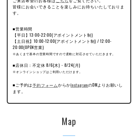
ご来店希望のお客様は
こちら
をご覧ください。
皆様にお会いできることを楽しみにお待ちいたしておりま
す。
■営業時間
【平日】13:00-22:00(アポイントメント制)
【土日祝】10:00-12:00(アポイントメント制) / 12:00-
20:00(OPEN営業)
※あくまで基本の営業時間ですので柔軟に対応させていただきます。
■店休日：不定休 8/6(木)・8/24(月)
※オンラインショップはご利用いただけます。
■ご予約は
予約フォーム
からか
Instagram
のDMよりお願いし
ます。
Map