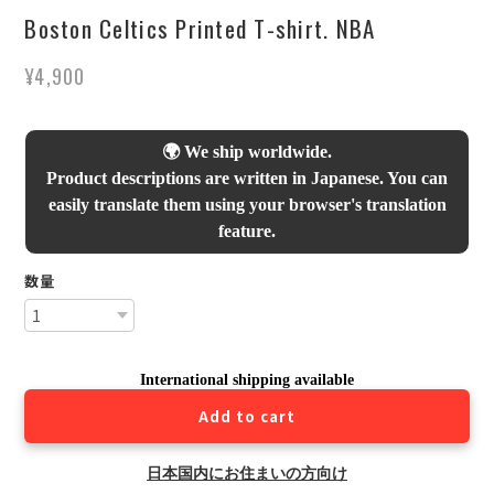
Boston Celtics Printed T-shirt. NBA
¥4,900
🌍 We ship worldwide.
Product descriptions are written in Japanese. You can
easily translate them using your browser's translation
feature.
数量
International shipping available
Add to cart
日本国内にお住まいの方向け