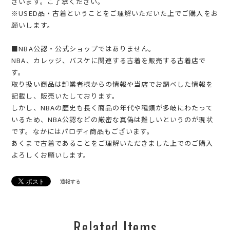
ざいます。ご了承ください。
※USED品・古着ということをご理解いただいた上でご購入をお
願いします。
■NBA公認・公式ショップではありません。
NBA、カレッジ、バスケに関連する古着を販売する古着店で
す。
取り扱い商品は卸業者様からの情報や当店でお調べした情報を
記載し、販売いたしております。
しかし、NBAの歴史も長く商品の年代や種類が多岐にわたって
いるため、NBA公認などの厳密な真偽は難しいというのが現状
です。なかにはパロディ商品もございます。
あくまで古着であることをご理解いただきました上でのご購入
よろしくお願いします。
通報する
Related Items