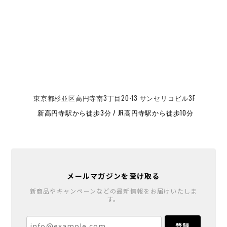
東京都杉並区高円寺南3丁目20-13 サンセリコビル3F
新高円寺駅から徒歩3分 / JR高円寺駅から徒歩10分
メールマガジンを受け取る
新商品やキャンペーンなどの最新情報をお届けいたしま
す。
登録