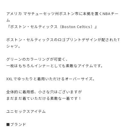
アメリカ マサチューセッツ州ボストン市に本拠を置くNBAチー
ム
『ボストン・セルティックス（Boston Celtics）』
ボストン・セルティックスのロゴプリントデザインが配されたT
シャツ。
グリーンのカラーリングが可愛く、
一枚はもちろんインナーとしても素敵なアイテムです。
XXLでゆったりと着用いただけるオーバーサイズ。
全体的に着用感、小さな穴はございますが
まだまだ着ていただける素敵な一着です！
ユニセックスアイテム
■ブランド