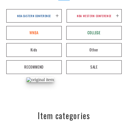
NBA EASTERN CONFERENCE
NBA WESTERN CONFERENCE
WNBA
COLLEGE
Kids
Other
RECOMMEND
SALE
Item categories