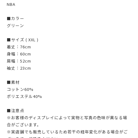
NBA
■カラー
グリーン
■サイズ ( XXL )
着丈：76cm
身幅：60cm
肩幅：52cm
袖丈：23cm
■素材
コットン60%
ポリエステル40%
■注意点
※お客様のディスプレイによって実物と写真の色味が異なる場
合がございます。
※実店舗でも販売しているため若干の経年変化がある場合がご