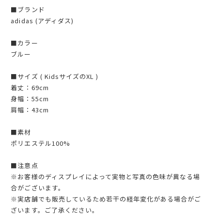
■ブランド
adidas (アディダス)
■カラー
ブルー
■サイズ ( KidsサイズのXL )
着丈：69cm
身幅：55cm
肩幅：43cm
■素材
ポリエステル100%
■注意点
※お客様のディスプレイによって実物と写真の色味が異なる場
合がございます。
※実店舗でも販売しているため若干の経年変化がある場合がご
ざいます。ご了承ください。