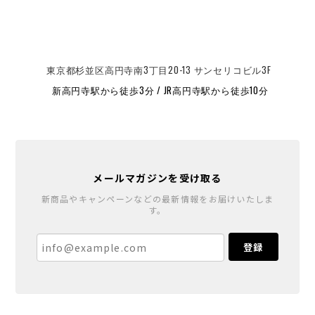
東京都杉並区高円寺南3丁目20-13 サンセリコビル3F
新高円寺駅から徒歩3分 / JR高円寺駅から徒歩10分
メールマガジンを受け取る
新商品やキャンペーンなどの最新情報をお届けいたしま
す。
登録