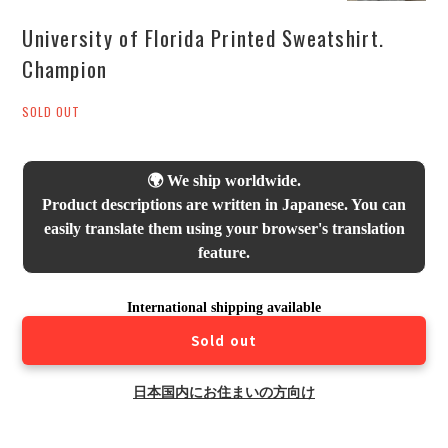
University of Florida Printed Sweatshirt.
Champion
SOLD OUT
🌍 We ship worldwide.
Product descriptions are written in Japanese. You can
easily translate them using your browser's translation
feature.
International shipping available
Sold out
日本国内にお住まいの方向け