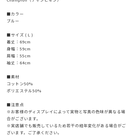
■カラー
ブルー
■サイズ ( L )
着丈：69cm
身幅：59cm
肩幅：55cm
袖丈：64cm
■素材
コットン50%
ポリエステル50%
■注意点
※お客様のディスプレイによって実物と写真の色味が異なる場
合がございます。
※実店舗でも販売しているため若干の経年変化がある場合がご
ざいます。ご了承ください。