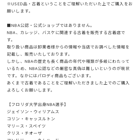
※USED品・古着ということをご理解いただいた上でご購入をお
願いします。
■NBA公認・公式ショップではありません。
NBA、カレッジ、バスケに関連する古着を販売する古着店で
す。
取り扱い商品は卸業者様からの情報や当店でお調べした情報を
記載し、販売いたしております。
しかし、NBAの歴史も長く商品の年代や種類が多岐にわたって
いるため、NBA公認などの厳密な真偽は難しいというのが現状
です。なかにはパロディ商品もございます。
あくまで古着であることをご理解いただきました上でのご購入
よろしくお願いします。
【フロリダ大学出身NBA選手】
ジェイソン・ウィリアムス
コリン・キャッスルトン
マリース・スペイツ
クリス・チオーザ