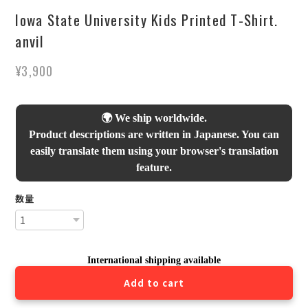
Iowa State University Kids Printed T-Shirt.
anvil
¥3,900
🌍 We ship worldwide.
Product descriptions are written in Japanese. You can
easily translate them using your browser's translation
feature.
数量
International shipping available
Add to cart