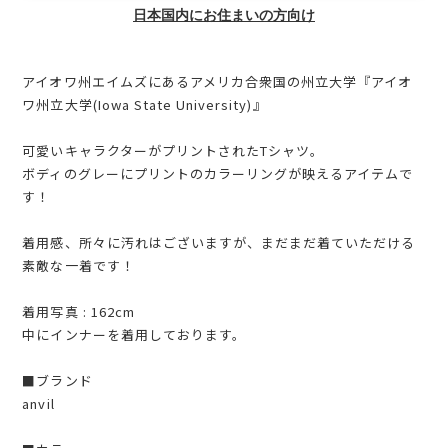
日本国内にお住まいの方向け
アイオワ州エイムズにあるアメリカ合衆国の州立大学『アイオ
ワ州立大学(Iowa State University)』
可愛いキャラクターがプリントされたTシャツ。
ボディのグレーにプリントのカラーリングが映えるアイテムで
す！
着用感、所々に汚れはございますが、まだまだ着ていただける
素敵な一着です！
着用写真 : 162cm
中にインナーを着用しております。
■ブランド
anvil