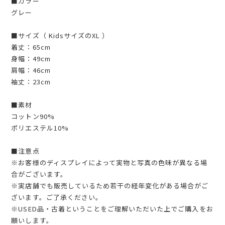
■カラー
グレー
■サイズ（ KidsサイズのXL ）
着丈：65cm
身幅：49cm
肩幅：46cm
袖丈：23cm
■素材
コットン90%
ポリエステル10%
■注意点
※お客様のディスプレイによって実物と写真の色味が異なる場
合がございます。
※実店舗でも販売しているため若干の経年変化がある場合がご
ざいます。ご了承ください。
※USED品・古着ということをご理解いただいた上でご購入をお
願いします。