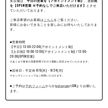
実店舗は、
平日の営業を【アポイントメント制】
、
土日祝
を【OPEN営業 ※予約なしでご来店いただけます】
とさせ
ていただいております。
ご来店希望のお客様は
こちら
をご覧ください。
皆様にお会いできることを楽しみにお待ちいたしておりま
す。
■営業時間
【平日】13:00-22:00(アポイントメント制)
【土日祝】10:00-12:00(アポイントメント制) / 12:00-
20:00(OPEN営業)
※あくまで基本の営業時間ですので柔軟に対応させていただきます。
■店休日：不定休 8/6(木)・8/24(月)
※オンラインショップはご利用いただけます。
■ご予約は
予約フォーム
からか
Instagram
のDMよりお願いし
ます。