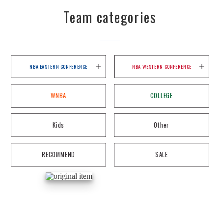
Team categories
NBA EASTERN CONFERENCE
NBA WESTERN CONFERENCE
WNBA
COLLEGE
Kids
Other
RECOMMEND
SALE