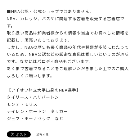
■NBA公認・公式ショップではありません。
NBA、カレッジ、バスケに関連する古着を販売する古着店で
す。
取り扱い商品は卸業者様からの情報や当店でお調べした情報を
記載し、販売いたしております。
しかし、NBAの歴史も長く商品の年代や種類が多岐にわたって
いるため、NBA公認などの厳密な真偽は難しいというのが現状
です。なかにはパロディ商品もございます。
あくまで古着であることをご理解いただきました上でのご購入
よろしくお願いします。
【アイオワ州立大学出身のNBA選手】
タイリース・ハリバートン
モンテ・モリス
テイレン・ホートン＝タッカー
ジェフ・ホーナセック など
通報する