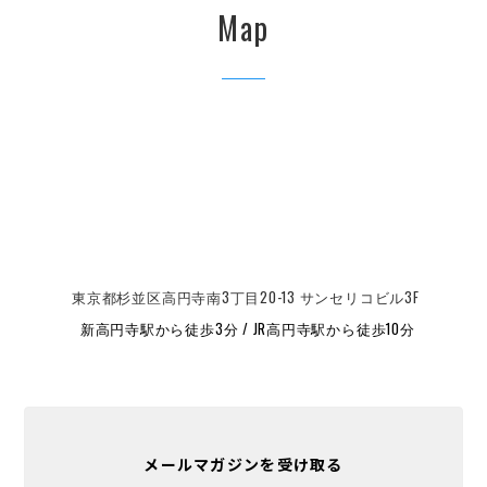
Map
東京都杉並区高円寺南3丁目20-13 サンセリコビル3F
新高円寺駅から徒歩3分 / JR高円寺駅から徒歩10分
メールマガジンを受け取る