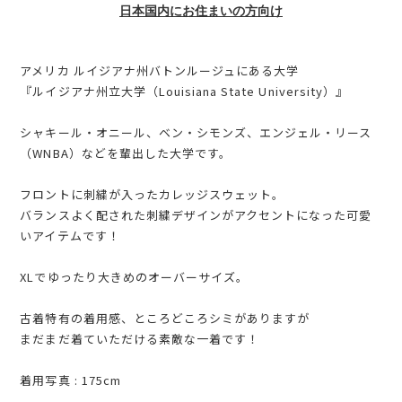
日本国内にお住まいの方向け
アメリカ ルイジアナ州バトンルージュにある大学
『ルイジアナ州立大学（Louisiana State University）』
シャキール・オニール、ベン・シモンズ、エンジェル・リース
（WNBA）などを輩出した大学です。
フロントに刺繍が入ったカレッジスウェット。
バランスよく配された刺繍デザインがアクセントになった可愛
いアイテムです！
XLでゆったり大きめのオーバーサイズ。
古着特有の着用感、ところどころシミがありますが
まだまだ着ていただける素敵な一着です！
着用写真 : 175cm