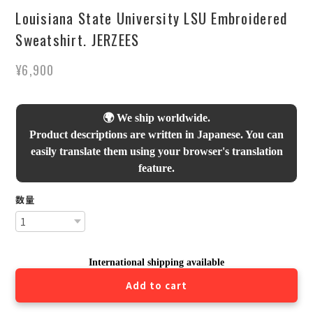
Louisiana State University LSU Embroidered
Sweatshirt. JERZEES
¥6,900
🌍 We ship worldwide.
Product descriptions are written in Japanese. You can
easily translate them using your browser's translation
feature.
数量
International shipping available
Add to cart