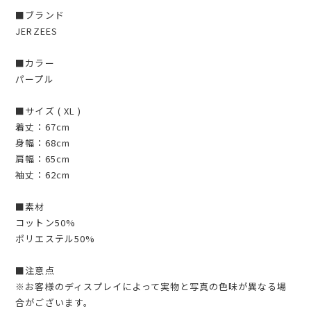
■ブランド
JERZEES
■カラー
パープル
■サイズ ( XL )
着丈：67cm
身幅：68cm
肩幅：65cm
袖丈：62cm
■素材
コットン50%
ポリエステル50%
■注意点
※お客様のディスプレイによって実物と写真の色味が異なる場
合がございます。