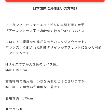
日本国内にお住まいの方向け
アーカンソー州フェイエットビルに本部を置く大学
『アーカンソー大学（University of Arkansas）』
フロントに豪華な刺繍が入ったカレッジスウェット。
バランスよく配された刺繍デザインがアクセントになった可愛
いアイテムです！
Mサイズですが大きめのサイズ感。
MADE IN USA.
古着特有の着用感、小さな汚れなどはございますが
唯一無二の風合いが素敵な一着です！
着用写真 : 175cm
■ブランド