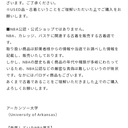
ざいます。ご了承ください。
※USED品・古着ということをご理解いただいた上でご購入をお
願いします。
■NBA公認・公式ショップではありません。
NBA、カレッジ、バスケに関連する古着を販売する古着店で
す。
取り扱い商品は卸業者様からの情報や当店でお調べした情報を
記載し、販売いたしております。
しかし、NBAの歴史も長く商品の年代や種類が多岐にわたって
いるため、NBA公認などの厳密な真偽は難しいというのが現状
です。なかにはパロディ商品もございます。
あくまで古着であることをご理解いただきました上でのご購入
よろしくお願いします。
アーカンソー大学
（University of Arkansas）
【所属していたNBA選手】