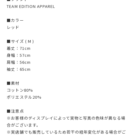
TEAM EDITION APPAREL
■カラー
レッド
■サイズ ( M )
着丈：71cm
身幅：57cm
肩幅：56cm
袖丈：65cm
■素材
コットン80%
ポリエステル20%
■注意点
※お客様のディスプレイによって実物と写真の色味が異なる場
合がございます。
※実店舗でも販売しているため若干の経年変化がある場合がご