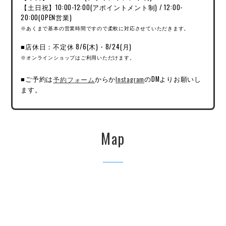
【土日祝】10:00-12:00(アポイントメント制) / 12:00-
20:00(OPEN営業)
※あくまで基本の営業時間ですので柔軟に対応させていただきます。
■店休日：不定休 8/6(木)・8/24(月)
※オンラインショップはご利用いただけます。
■ご予約は
予約フォーム
からか
Instagram
のDMよりお願いし
ます。
Map