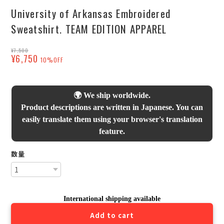
University of Arkansas Embroidered
Sweatshirt. TEAM EDITION APPAREL
¥7,500
¥6,750
10%OFF
🌍 We ship worldwide.
Product descriptions are written in Japanese. You can
easily translate them using your browser's translation
feature.
数量
International shipping available
Add to cart