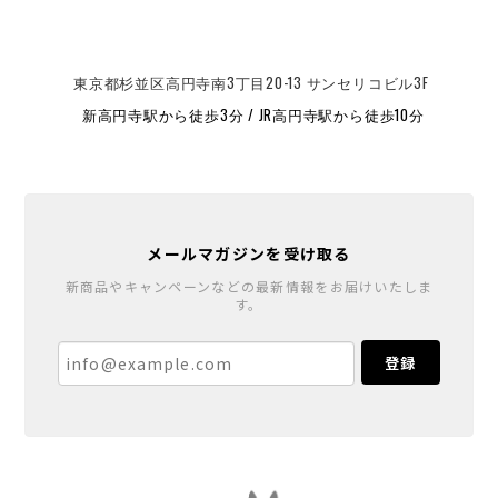
東京都杉並区高円寺南3丁目20-13 サンセリコビル3F
新高円寺駅から徒歩3分 / JR高円寺駅から徒歩10分
メールマガジンを受け取る
新商品やキャンペーンなどの最新情報をお届けいたしま
す。
登録