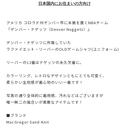
日本国内にお住まいの方向け
アメリカ コロラド州デンバー市に本拠を置くNBAチーム
『デンバー・ナゲッツ（Denver Nuggets）』
デンバー・ナゲッツに所属していた
ラファイエット・リーバーのOLDゲームシャツ(ユニフォーム)
リーバーの12番はナゲッツの永久欠番に。
カラーリング、レトロなデザインともにとても可愛く、
柔らかい生地感が着心地のいい一着です！
写真の通り全体的に着用感、汚れなどはございますが
唯一無二の風合いが素敵なアイテムです！
■ブランド
MacGregor Sand-Knit