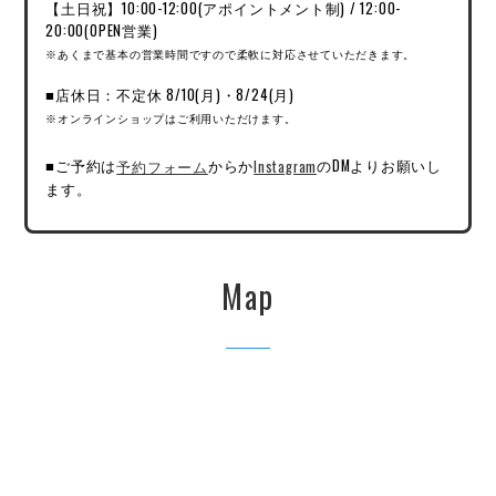
【土日祝】10:00-12:00(アポイントメント制) / 12:00-
20:00(OPEN営業)
※あくまで基本の営業時間ですので柔軟に対応させていただきます。
■店休日：不定休 8/10(月)・8/24(月)
※オンラインショップはご利用いただけます。
■ご予約は
予約フォーム
からか
Instagram
のDMよりお願いし
ます。
Map