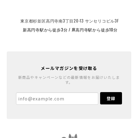
東京都杉並区高円寺南3丁目20-13 サンセリコビル3F
新高円寺駅から徒歩3分 / JR高円寺駅から徒歩10分
メールマガジンを受け取る
新商品やキャンペーンなどの最新情報をお届けいたしま
す。
登録