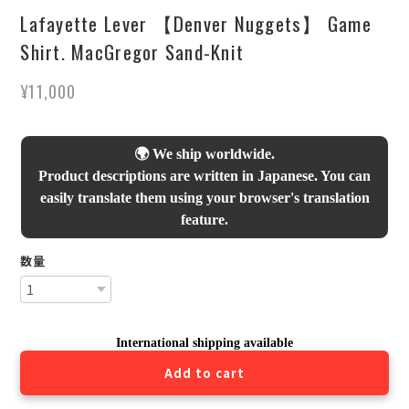
Lafayette Lever 【Denver Nuggets】 Game
Shirt. MacGregor Sand-Knit
¥11,000
🌍 We ship worldwide.
Product descriptions are written in Japanese. You can
easily translate them using your browser's translation
feature.
数量
International shipping available
Add to cart