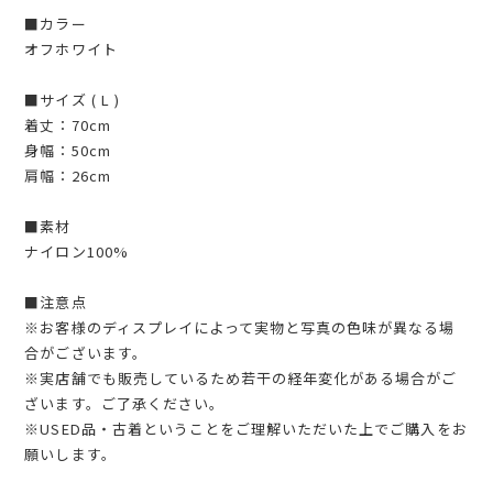
■カラー
オフホワイト
■サイズ ( L )
着丈：70cm
身幅：50cm
肩幅：26cm
■素材
ナイロン100%
■注意点
※お客様のディスプレイによって実物と写真の色味が異なる場
合がございます。
※実店舗でも販売しているため若干の経年変化がある場合がご
ざいます。ご了承ください。
※USED品・古着ということをご理解いただいた上でご購入をお
願いします。