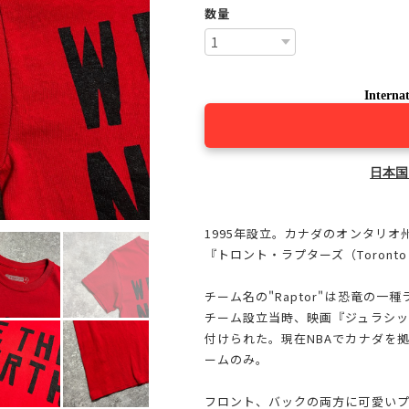
数量
Internat
日本国
1995年設立。カナダのオンタリオ
『トロント・ラプターズ（Toronto R
チーム名の"Raptor"は恐竜の一
チーム設立当時、映画『ジュラシ
付けられた。現在NBAでカナダを
ームのみ。
フロント、バックの両方に可愛いプ