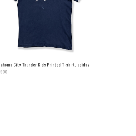
lahoma City Thunder Kids Printed T-shirt. adidas
,900