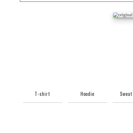
T-shirt
Hoodie
Sweat