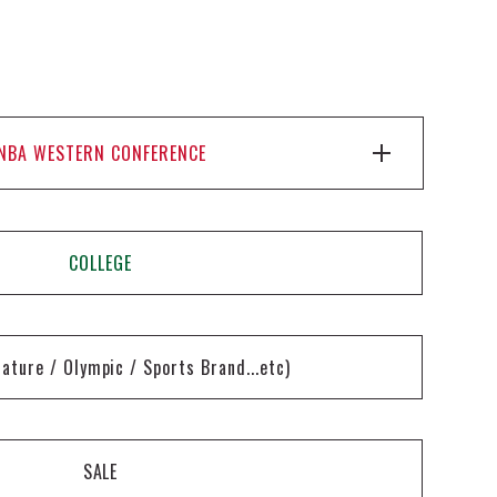
NBA WESTERN CONFERENCE
COLLEGE
nature / Olympic / Sports Brand...etc)
SALE