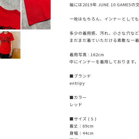
袖には2019年 JUNE 10 GAME5
一枚はもちろん、インナーとしても
多少の着用感、汚れ、小さな穴な
まだまだ着ていただける素敵な一
着用写真 : 162cm
中にインナーを着用しております。
■ブランド
entripy
■カラー
レッド
■サイズ ( S )
着丈：69cm
身幅：44cm