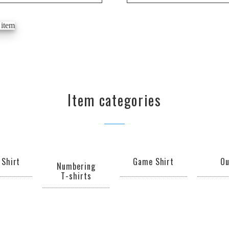
Item categories
 Shirt
Game Shirt
Ou
Numbering
T-shirts