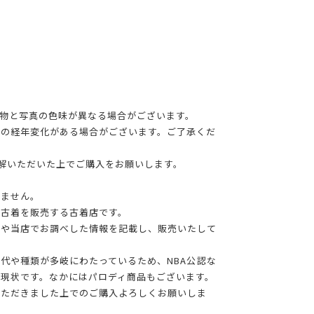
物と写真の色味が異なる場合がございます。
干の経年変化がある場合がございます。ご了承くだ
理解いただいた上でご購入をお願いします。
りません。
る古着を販売する古着店です。
報や当店でお調べした情報を記載し、販売いたして
年代や種類が多岐にわたっているため、NBA公認な
現状です。なかにはパロディ商品もございます。
いただきました上でのご購入よろしくお願いしま