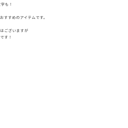
の文字も！
おすすめのアイテムです。
どはございますが
着です！