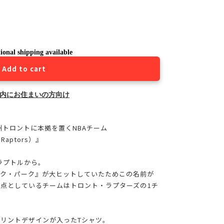
ional shipping available
Add to cart
内にお住まいの方向け
州トロントに本拠を置くNBAチーム
aptors）』
種ラプトルから。
ック・パーク』が大ヒットしていたためこの名前が
拠点としているチームはトロント・ラプターズの1チ
リントデザインが入ったTシャツ。