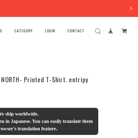
FO
CATEGORY
LOGIN
CONTACT
NORTH- Printed T-Shirt. entripy
We ship worldwide.
en in Japanese. You can easily translate them
owser's translation feature.