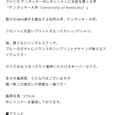
アメリカ ケンタッキー州レキシントンに本部を置く大学
『ケンタッキー大学（University of Kentucky）』
数々のNBA選手を輩出する名門大学、ケンタッキー大学。
フロントに可愛いプリントが入ったカレッジTシャツ。
袖、裾ともにシングルステッチ。
ブルーのボディにバランスのいいプリントデザインが映えるア
イテムです！
サイズはXLでゆったりと着用いただけるオーバーサイズ。
多少の着用感、小さな穴はございますが
唯一無二の風合いが素敵な一着です！
着用写真 : 175cm
中にインナーを着用しております。
■ブランド