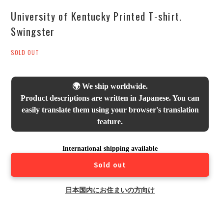
University of Kentucky Printed T-shirt.
Swingster
SOLD OUT
🌍 We ship worldwide.
Product descriptions are written in Japanese. You can
easily translate them using your browser's translation
feature.
International shipping available
Sold out
日本国内にお住まいの方向け