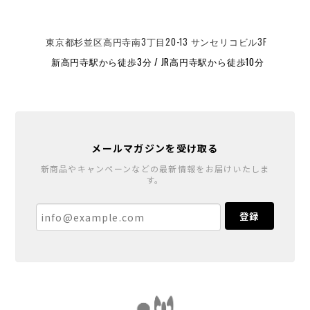
東京都杉並区高円寺南3丁目20-13 サンセリコビル3F
新高円寺駅から徒歩3分 / JR高円寺駅から徒歩10分
メールマガジンを受け取る
新商品やキャンペーンなどの最新情報をお届けいたしま
す。
登録