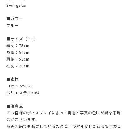
Swingster
■カラー
ブルー
■サイズ（ XL ）
着丈：75cm
身幅：56cm
肩幅：52cm
袖丈：20cm
■素材
コットン50%
ポリエステル50％
■注意点
※お客様のディスプレイによって実物と写真の色味が異なる場
合がございます。
※実店舗でも販売しているため若干の経年変化がある場合がご