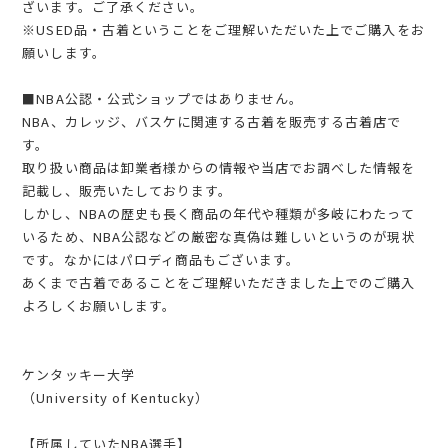
ざいます。ご了承ください。
※USED品・古着ということをご理解いただいた上でご購入をお
願いします。
■NBA公認・公式ショップではありません。
NBA、カレッジ、バスケに関連する古着を販売する古着店で
す。
取り扱い商品は卸業者様からの情報や当店でお調べした情報を
記載し、販売いたしております。
しかし、NBAの歴史も長く商品の年代や種類が多岐にわたって
いるため、NBA公認などの厳密な真偽は難しいというのが現状
です。なかにはパロディ商品もございます。
あくまで古着であることをご理解いただきました上でのご購入
よろしくお願いします。
ケンタッキー大学
（University of Kentucky）
【所属していたNBA選手】