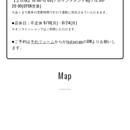
【土日祝】10:00-12:00(アポイントメント制) / 12:00-
20:00(OPEN営業)
※あくまで基本の営業時間ですので柔軟に対応させていただきます。
■店休日：不定休 8/10(月)・8/24(月)
※オンラインショップはご利用いただけます。
■ご予約は
予約フォーム
からか
Instagram
のDMよりお願いし
ます。
Map