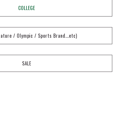
COLLEGE
nature / Olympic / Sports Brand...etc)
SALE