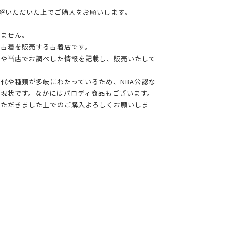
理解いただいた上でご購入をお願いします。
りません。
る古着を販売する古着店です。
報や当店でお調べした情報を記載し、販売いたして
年代や種類が多岐にわたっているため、NBA公認な
現状です。なかにはパロディ商品もございます。
いただきました上でのご購入よろしくお願いしま