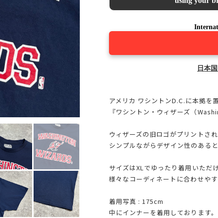
using your br
Internat
日本国
アメリカ ワシントンD.C.に本拠を
『ワシントン・ウィザーズ（Washingt
ウィザーズの旧ロゴがプリントされ
シンプルながらデザイン性のあると
サイズはXLでゆったり着用いただ
様々なコーディネートに合わせやす
着用写真 : 175cm
中にインナーを着用しております。