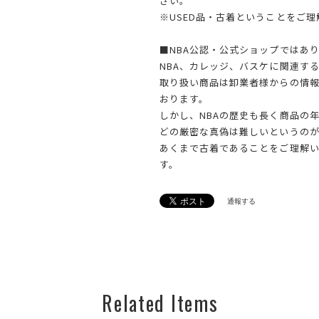
さい。
※USED品・古着ということをご
■NBA公認・公式ショップではあ
NBA、カレッジ、バスケに関連す
取り扱い商品は卸業者様からの情
おります。
しかし、NBAの歴史も長く商品の
どの厳密な真偽は難しいというのが
あくまで古着であることをご理解
す。
通報する
Related Items