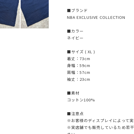
■ブランド
NBA EXCLUSIVE COLLECTION
■カラー
ネイビー
■サイズ ( XL )
着丈：73cm
身幅：59cm
肩幅：57cm
袖丈：23cm
■素材
コットン100%
■注意点
※お客様のディスプレイによって実
※実店舗でも販売しているため若