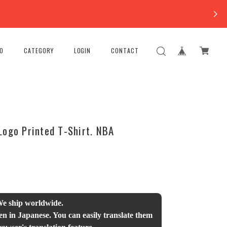
FO
CATEGORY
LOGIN
CONTACT
Logo Printed T-Shirt. NBA
We ship worldwide.
en in Japanese. You can easily translate them