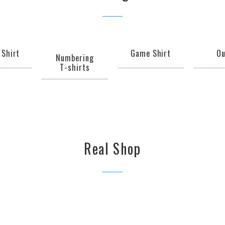
 Shirt
Game Shirt
Ou
Numbering
T-shirts
Real Shop