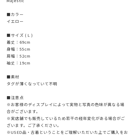
Majestic
■カラー
イエロー
■サイズ ( L )
着丈：69cm
身幅：55cm
肩幅：52cm
袖丈：19cm
■素材
タグが薄くなっていて不明
■注意点
※お客様のディスプレイによって実物と写真の色味が異なる場
合がございます。
※実店舗でも販売しているため若干の経年変化がある場合がご
ざいます。ご了承ください。
※USED品・古着ということをご理解いただいた上でご購入をお