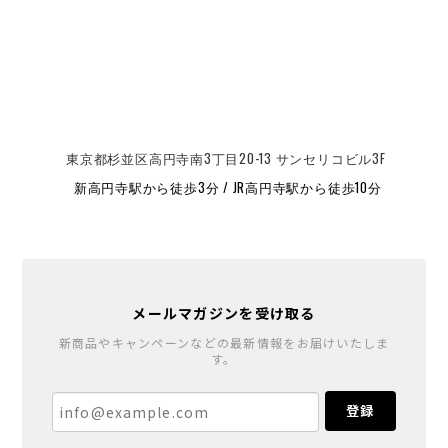
東京都杉並区高円寺南3丁目20-13 サンセリコビル3F
新高円寺駅から徒歩3分 / JR高円寺駅から徒歩10分
メールマガジンを受け取る
新商品やキャンペーンなどの最新情報をお届けいたしま
す。
登録