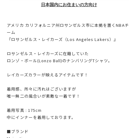
日本国内にお住まいの方向け
アメリカ カリフォルニア州ロサンゼルス市に本拠を置くNBAチ
ーム
『ロサンゼルス・レイカーズ（Los Angeles Lakers）』
ロサンゼルス・レイカーズに在籍していた
ロンゾ・ボール(Lonzo Ball)のナンバリングTシャツ。
レイカーズカラーが映えるアイテムです！
着用感、所々に汚れはございますが
唯一無二の風合いが素敵な一着です！
着用写真 : 175cm
中にインナーを着用しております。
■ブランド