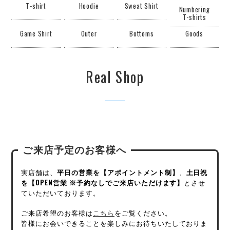
T-shirt
Hoodie
Sweat Shirt
Numbering
T-shirts
Game Shirt
Outer
Bottoms
Goods
Real Shop
ご来店予定のお客様へ
実店舗は、
平日の営業を【アポイントメント制】
、
土日祝
を【OPEN営業 ※予約なしでご来店いただけます】
とさせ
ていただいております。
ご来店希望のお客様は
こちら
をご覧ください。
皆様にお会いできることを楽しみにお待ちいたしておりま