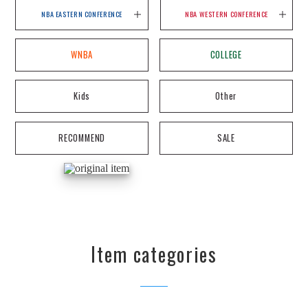
NBA EASTERN CONFERENCE
NBA WESTERN CONFERENCE
WNBA
COLLEGE
Kids
Other
RECOMMEND
SALE
Item categories