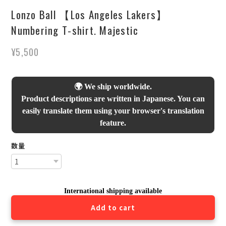
Lonzo Ball 【Los Angeles Lakers】
Numbering T-shirt. Majestic
¥5,500
🌍 We ship worldwide.
Product descriptions are written in Japanese. You can
easily translate them using your browser's translation
feature.
数量
International shipping available
Add to cart