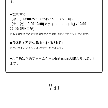
す。
■営業時間
【平日】13:00-22:00(アポイントメント制)
【土日祝】10:00-12:00(アポイントメント制) / 12:00-
20:00(OPEN営業)
※あくまで基本の営業時間ですので柔軟に対応させていただきます。
■店休日：不定休 8/6(木)・8/24(月)
※オンラインショップはご利用いただけます。
■ご予約は
予約フォーム
からか
Instagram
のDMよりお願いし
ます。
Map