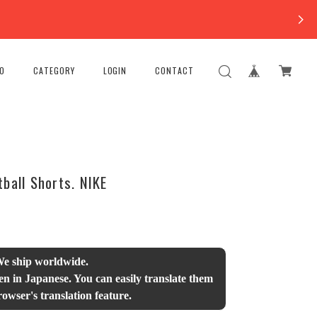
FO
CATEGORY
LOGIN
CONTACT
ball Shorts. NIKE
We ship worldwide.
en in Japanese. You can easily translate them
owser's translation feature.