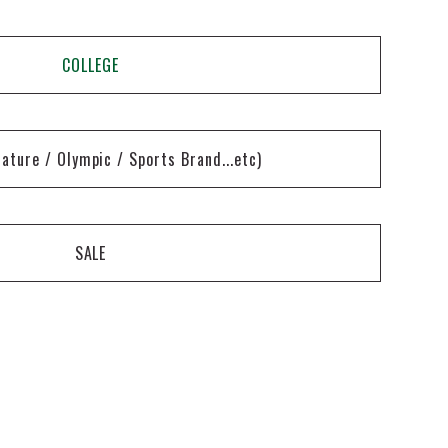
COLLEGE
nature / Olympic / Sports Brand...etc)
SALE