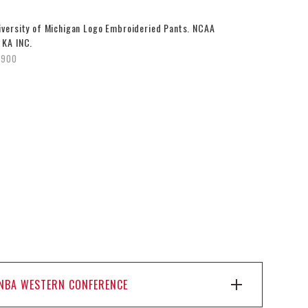
iversity of Michigan Logo Embroideried Pants. NCAA
 KA INC.
,900
NBA WESTERN CONFERENCE