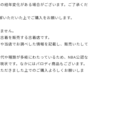
干の経年変化がある場合がございます。ご了承くだ
理解いただいた上でご購入をお願いします。
りません。
る古着を販売する古着店です。
報や当店でお調べした情報を記載し、販売いたして
年代や種類が多岐にわたっているため、NBA公認な
現状です。なかにはパロディ商品もございます。
いただきました上でのご購入よろしくお願いしま