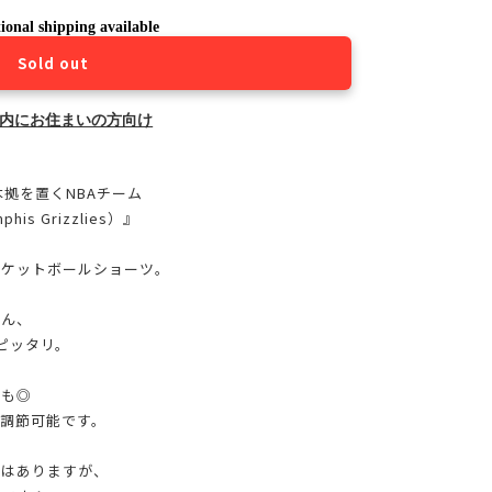
ional shipping available
Sold out
内にお住まいの方向け
拠を置くNBAチーム
 Grizzlies）』
スケットボールショーツ。
ろん、
ピッタリ。
性も◎
調節可能です。
ジはありますが、