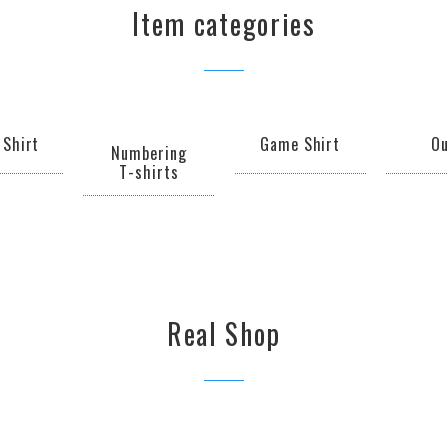
Item categories
 Shirt
Game Shirt
Ou
Numbering
T-shirts
Real Shop