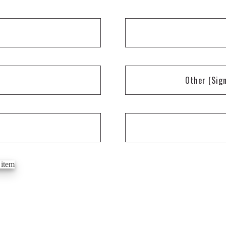
Other
(Sig