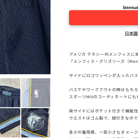
Internat
日本国
アメリカ テネシー州メンフィスに本
『メンフィス・グリズリーズ（Memphis
サイドにロゴワッペンが入ったバ
バスケやワークアウトの時はもち
スポーツMIXのコーディネートにも
両サイドにはポケット付きで機能
ウエストはゴム製で、紐付きなので
多少の着用感、一部小さなダメー