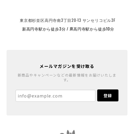
東京都杉並区高円寺南3丁目20-13 サンセリコビル3F
新高円寺駅から徒歩3分 / JR高円寺駅から徒歩10分
メールマガジンを受け取る
新商品やキャンペーンなどの最新情報をお届けいたしま
す。
登録