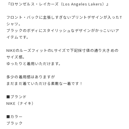
『ロサンゼルス・レイカーズ（Los Angeles Lakers）』
フロント・バックに主張しすぎないプリントデザインが入ったT
シャツ。
ブラックのボディにスタイリッシュなデザインがかっこいいア
イテムです。
NIKEのルーズフィットのLサイズで下記採寸値の通り大きめの
サイズ感。
ゆったりと着用いただけます。
多少の着用感はありますが
まだまだ着ていただける素敵な一着です！
■ブランド
NIKE（ナイキ）
■カラー
ブラック