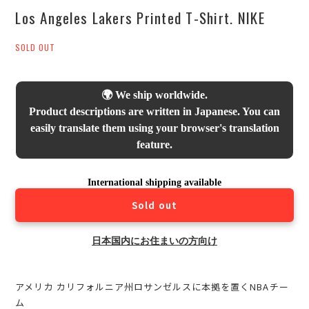
Los Angeles Lakers Printed T-Shirt. NIKE
SOLD OUT
🌍 We ship worldwide.
Product descriptions are written in Japanese. You can
easily translate them using your browser's translation
feature.
International shipping available
Sold out
日本国内にお住まいの方向け
アメリカ カリフォルニア州ロサンゼルスに本拠を置くNBAチー
ム