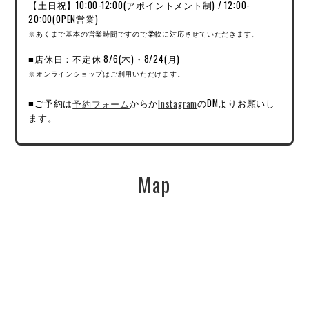
【土日祝】10:00-12:00(アポイントメント制) / 12:00-
20:00(OPEN営業)
※あくまで基本の営業時間ですので柔軟に対応させていただきます。
■店休日：不定休 8/6(木)・8/24(月)
※オンラインショップはご利用いただけます。
■ご予約は
予約フォーム
からか
Instagram
のDMよりお願いし
ます。
Map