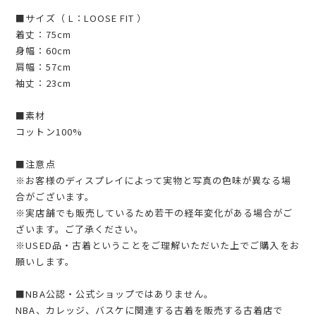
■サイズ（ L：LOOSE FIT ）
着丈：75cm
身幅：60cm
肩幅：57cm
袖丈：23cm
■素材
コットン100%
■注意点
※お客様のディスプレイによって実物と写真の色味が異なる場
合がございます。
※実店舗でも販売しているため若干の経年変化がある場合がご
ざいます。ご了承ください。
※USED品・古着ということをご理解いただいた上でご購入をお
願いします。
■NBA公認・公式ショップではありません。
NBA、カレッジ、バスケに関連する古着を販売する古着店で