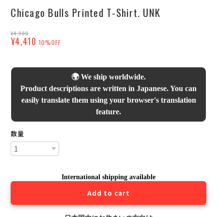
Chicago Bulls Printed T-Shirt. UNK
¥4,900
¥4,410
10%OFF
🌍 We ship worldwide.
Product descriptions are written in Japanese. You can
easily translate them using your browser's translation
feature.
数量
International shipping available
Add to cart