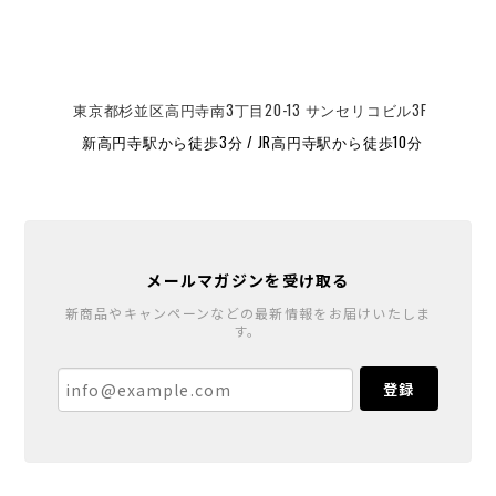
東京都杉並区高円寺南3丁目20-13 サンセリコビル3F
新高円寺駅から徒歩3分 / JR高円寺駅から徒歩10分
メールマガジンを受け取る
新商品やキャンペーンなどの最新情報をお届けいたしま
す。
登録