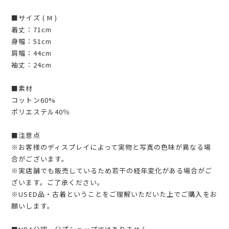
■サイズ ( M )
着丈：71cm
身幅：51cm
肩幅：44cm
袖丈：24cm
■素材
コットン60%
ポリエステル40％
■注意点
※お客様のディスプレイによって実物と写真の色味が異なる場
合がございます。
※実店舗でも販売しているため若干の経年変化がある場合がご
ざいます。ご了承ください。
※USED品・古着ということをご理解いただいた上でご購入をお
願いします。