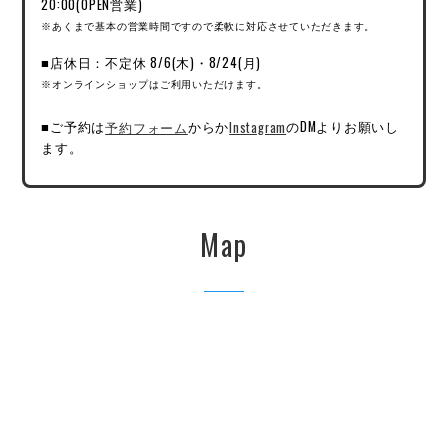
20:00(OPEN営業)
※あくまで基本の営業時間ですので柔軟に対応させていただきます。
■店休日：不定休 8/6(木)・8/24(月)
※オンラインショップはご利用いただけます。
■ご予約は
予約フォーム
からか
Instagram
のDMよりお願いし
ます。
Map