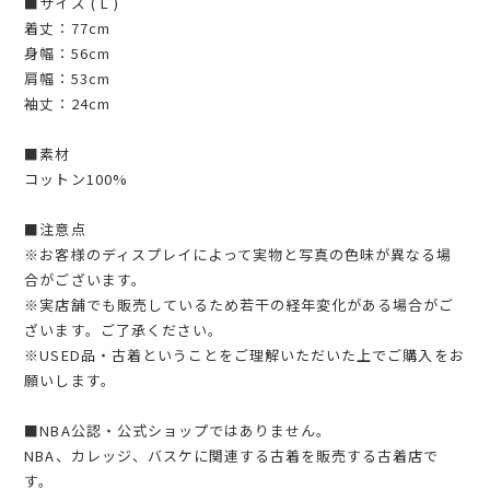
■サイズ ( L )
着丈：77cm
身幅：56cm
肩幅：53cm
袖丈：24cm
■素材
コットン100%
■注意点
※お客様のディスプレイによって実物と写真の色味が異なる場
合がございます。
※実店舗でも販売しているため若干の経年変化がある場合がご
ざいます。ご了承ください。
※USED品・古着ということをご理解いただいた上でご購入をお
願いします。
■NBA公認・公式ショップではありません。
NBA、カレッジ、バスケに関連する古着を販売する古着店で
す。