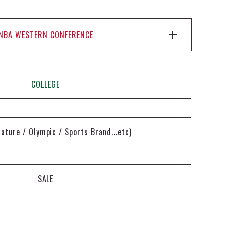
NBA WESTERN CONFERENCE
COLLEGE
nature / Olympic / Sports Brand...etc)
SALE