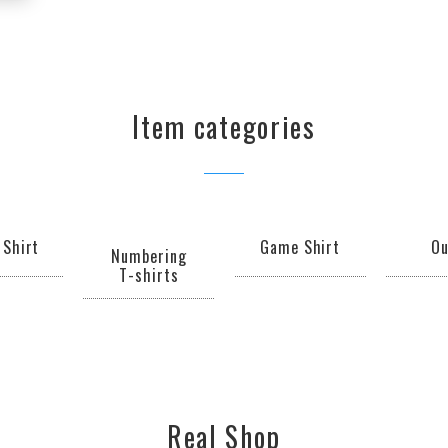
Item categories
 Shirt
Game Shirt
Ou
Numbering
T-shirts
Real Shop