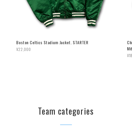
Boston Celtics Stadium Jacket. STARTER
Ch
Mi
¥22,000
¥1
Team categories