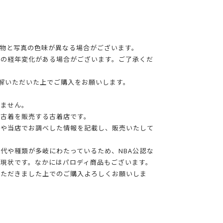
物と写真の色味が異なる場合がございます。
干の経年変化がある場合がございます。ご了承くだ
理解いただいた上でご購入をお願いします。
りません。
る古着を販売する古着店です。
報や当店でお調べした情報を記載し、販売いたして
年代や種類が多岐にわたっているため、NBA公認な
現状です。なかにはパロディ商品もございます。
いただきました上でのご購入よろしくお願いしま