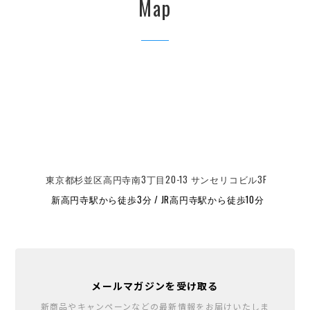
Map
東京都杉並区高円寺南3丁目20-13 サンセリコビル3F
新高円寺駅から徒歩3分 / JR高円寺駅から徒歩10分
メールマガジンを受け取る
新商品やキャンペーンなどの最新情報をお届けいたしま