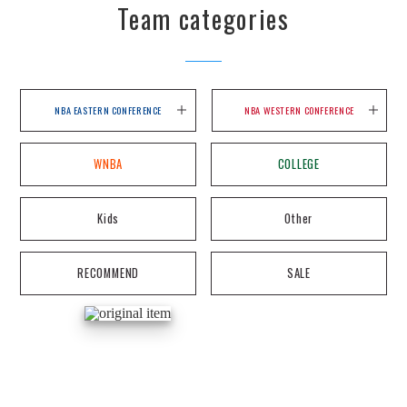
Team categories
NBA EASTERN CONFERENCE
NBA WESTERN CONFERENCE
WNBA
COLLEGE
Kids
Other
RECOMMEND
SALE