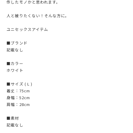
作したモノかと思われます。
人と被りたくない！そんな方に。
ユニセックスアイテム
■ブランド
記載なし
■カラー
ホワイト
■サイズ ( L )
着丈：75cm
身幅：52cm
肩幅：28cm
■素材
記載なし