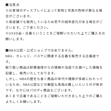
■注意点
※お客様のディスプレイによって実物と写真の色味が異なる場
合がございます。
※実店舗でも販売しているため若干の経年変化がある場合がご
ざいます。ご了承ください。
※USED品・古着ということをご理解いただいた上でご購入をお
願いします。
■NBA公認・公式ショップではありません。
NBA、カレッジ、バスケに関連する古着を販売する古着店で
す。
取り扱い商品は卸業者様からの情報や当店でお調べした情報を
記載し、販売いたしております。
しかし、NBAの歴史も長く商品の年代や種類が多岐にわたって
いるため、NBA公認などの厳密な真偽は難しいというのが現状
です。なかにはパロディ商品もございます。
あくまで古着であることをご理解いただきました上でのご購入
よろしくお願いします。