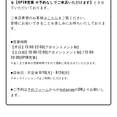
を【OPEN営業 ※予約なしでご来店いただけます】
とさせ
ていただいております。
ご来店希望のお客様は
こちら
をご覧ください。
皆様にお会いできることを楽しみにお待ちいたしておりま
す。
■営業時間
【平日】13:00-22:00(アポイントメント制)
【土日祝】10:00-12:00(アポイントメント制) / 12:00-
20:00(OPEN営業)
※あくまで基本の営業時間ですので柔軟に対応させていただきます。
■店休日：不定休 8/10(月)・8/24(月)
※オンラインショップはご利用いただけます。
■ご予約は
予約フォーム
からか
Instagram
のDMよりお願いし
ます。