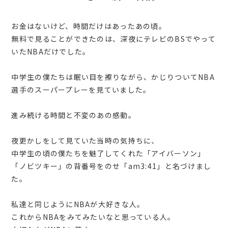
お金はないけど、時間だけはあったあの頃。
無料で見ることができたのは、深夜にテレビのBSでやって
いたNBAだけでした。
中学生の僕たちは眠い目を擦りながら、かじりついてNBA
選手のスーパープレーを見ていました。
進み続ける時間と不変のあの感動。
夜更かしをして見ていた当時の気持ちに、
中学生の頃の僕たちを魅了してくれた「アイバーソン」
「ノビツキー」の背番号をのせ「am3:41」と名づけまし
た。
私達と同じようにNBAが大好きな人。
これからNBAをみてみたいなと思っている人。